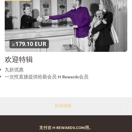
179.10 EUR
从
欢迎特辑
九折优惠
一次性直接提供给新会员 H Rewards会员
快速链接
支付在 H REWARDS.COM用。