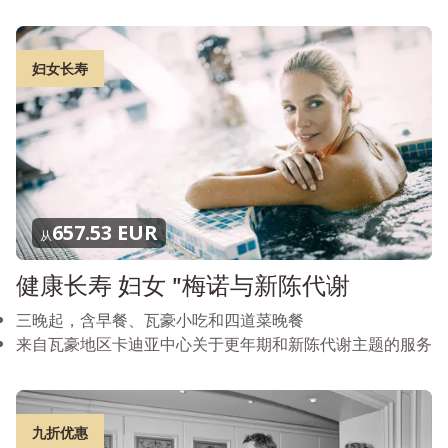
妇女长寿
657.53 EUR
从
健康长寿 妇女 "梅诺与新陈代谢
三晚起，含早餐、瓦豪小吃和四道菜晚餐
来自瓦豪地区卡迪亚中心关于更年期和新陈代谢主题的服务
九折优惠