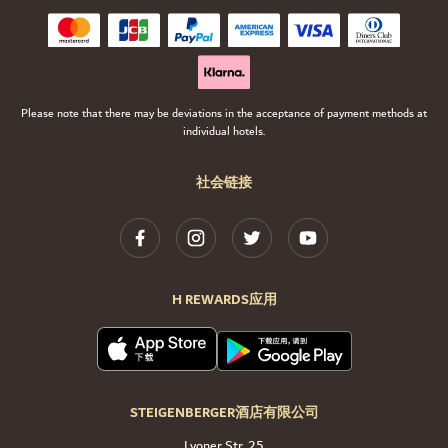
Please note that there may be deviations in the acceptance of payment methods at
individual hotels.
社会链接
H REWARDS应用
STEIGENBERGER酒店有限公司
Lyoner Str. 25