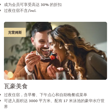
成为会员可享受高达 30% 的折扣
过夜住宿不含/incl.
克雷姆斯
瓦豪美食
过夜住宿，含早餐、下午点心和自助晚餐或菜单
可进入面积达 3000 平方米、配有 17 米泳池的豪华水疗世
界