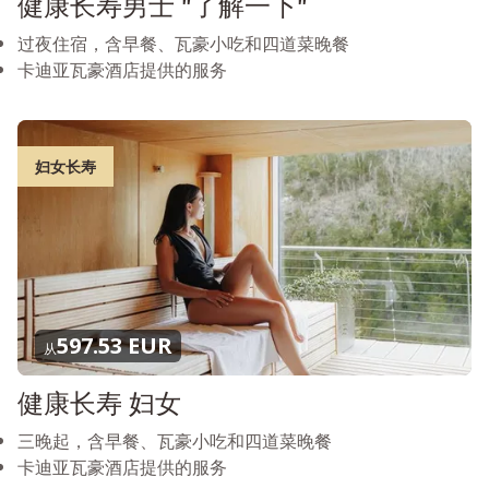
健康长寿男士 "了解一下"
过夜住宿，含早餐、瓦豪小吃和四道菜晚餐
卡迪亚瓦豪酒店提供的服务
妇女长寿
597.53 EUR
从
健康长寿 妇女
三晚起，含早餐、瓦豪小吃和四道菜晚餐
卡迪亚瓦豪酒店提供的服务