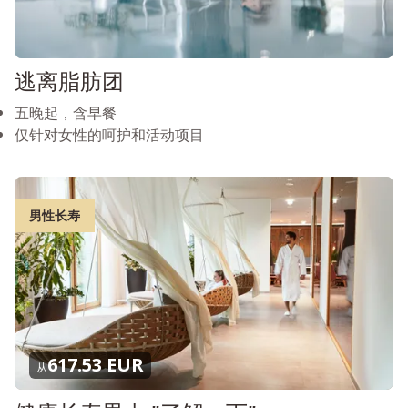
逃离脂肪团
五晚起，含早餐
仅针对女性的呵护和活动项目
男性长寿
617.53 EUR
从