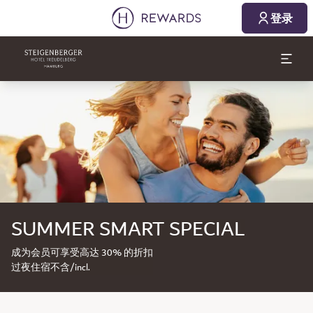
登录
幻灯片1 of1
SUMMER SMART SPECIAL
成为会员可享受高达 30% 的折扣
过夜住宿不含/incl.