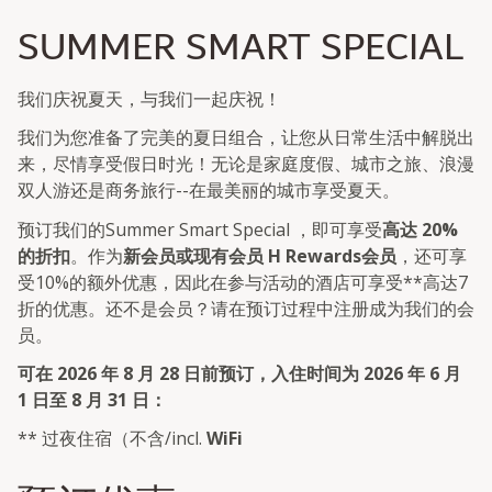
SUMMER SMART SPECIAL
我们庆祝夏天，与我们一起庆祝！
我们为您准备了完美的夏日组合，让您从日常生活中解脱出
来，尽情享受假日时光！无论是家庭度假、城市之旅、浪漫
双人游还是商务旅行--在最美丽的城市享受夏天。
预订我们的Summer Smart Special ，即可享受
高达 20%
的折扣
。作为
新会员或现有会员 H Rewards会员
，还可享
受10%的额外优惠，因此在参与活动的酒店可享受**高达7
折的优惠。还不是会员？请在预订过程中注册成为我们的会
员。
可在 2026 年 8 月 28 日前预订，入住时间为 2026 年 6 月
1 日至 8 月 31 日：
** 过夜住宿（不含/incl.
WiFi