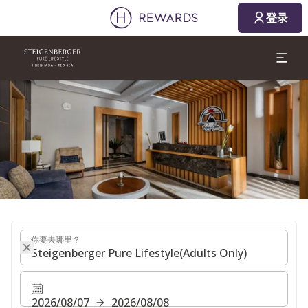
2026/08/07
2026/08/08
登录
1 房间(s) ⋅ 1 成人
幻灯片1 of1
你要去哪里？
你要去哪里？
2026/08/07
2026/08/08