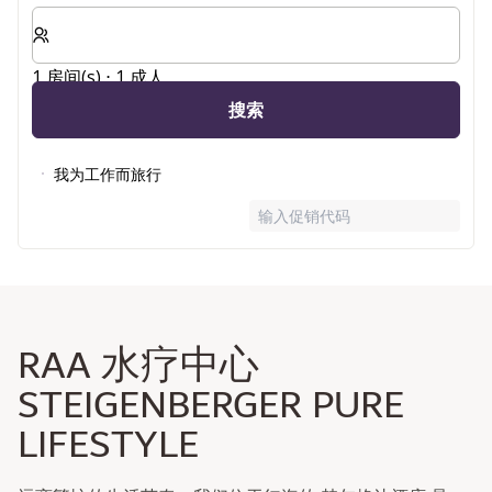
选择房间数和入住人数
1 房间(s) ⋅ 1 成人
搜索
我为工作而旅行
输入促销代码
RAA 水疗中心
STEIGENBERGER PURE
LIFESTYLE