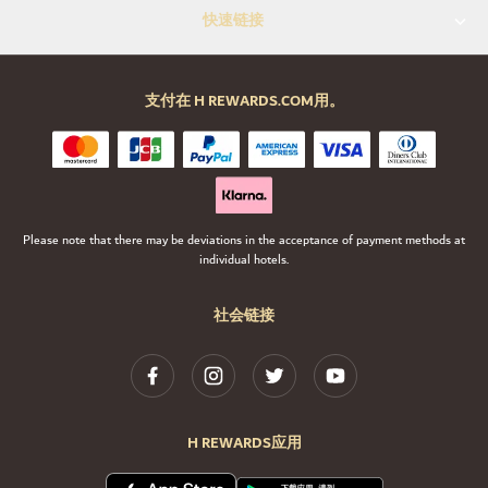
快速链接
支付在 H REWARDS.COM用。
Please note that there may be deviations in the acceptance of payment methods at
individual hotels.
社会链接
H REWARDS应用