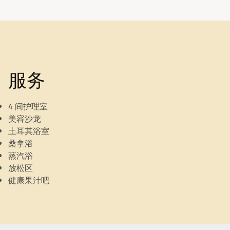
服务
4 间护理室
美容沙龙
土耳其浴室
桑拿浴
蒸汽浴
放松区
健康果汁吧