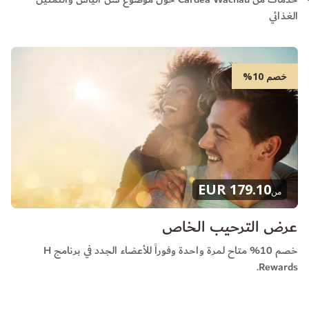
الغذائي
خصم 10%
179.10 EUR
من
عرض الترحيب الخاص
خصم 10% متاح لمرة واحدة وفوراً للأعضاء الجدد في برنامج H
Rewards.