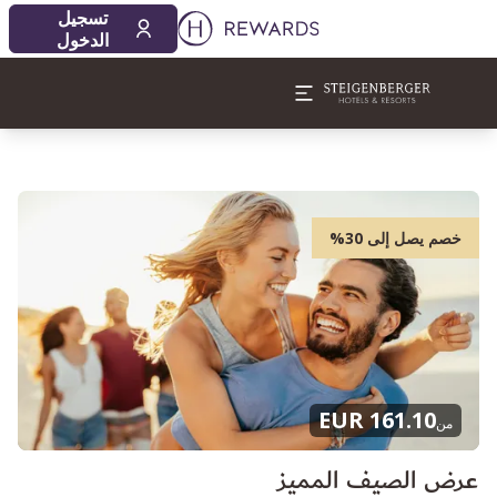
تسجيل
الدخول
خصم يصل إلى 30%
161.10 EUR
من
عرض الصيف المميز