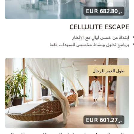
682.80 EUR
من
CELLULITE ESCAPE
ابتداءً من خمس ليالٍ مع الإفطار
برنامج تدليل ونشاط مخصص للسيدات فقط
طول العمر للرجال
601.27 EUR
من