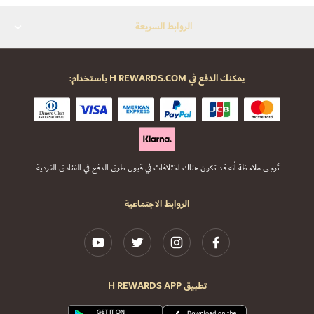
الروابط السريعة
يمكنك الدفع في H REWARDS.COM باستخدام:
تُرجى ملاحظة أنه قد تكون هناك اختلافات في قبول طرق الدفع في الفنادق الفردية.
الروابط الاجتماعية
تطبيق H REWARDS APP