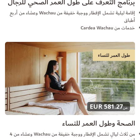
برنامج التعرف على طول العمر الصحي للرجال
إقامة ليلية تشمل الإفطار ووجبة خفيفة من Wachau وعشاء من أربع
أطباق
خدمات من Cardea Wachau
طول العمر للنساء
581.27 EUR
من
الصحة وطول العمر للنساء
من ثلاث ليالٍ تشمل الإفطار ووجبة خفيفة من Wachau وعشاء من 4