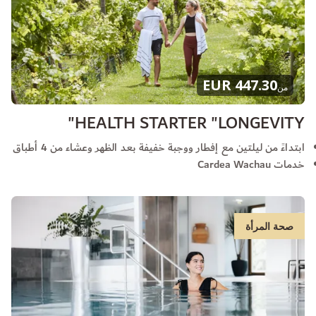
447.30 EUR
من
HEALTH STARTER "LONGEVITY"
ابتداءً من ليلتين مع إفطار ووجبة خفيفة بعد الظهر وعشاء من 4 أطباق
خدمات Cardea Wachau
صحة المرأة