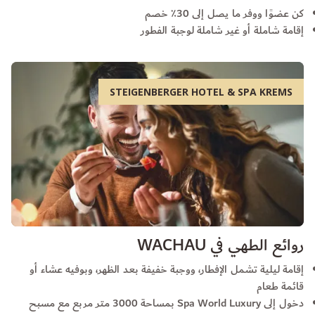
كن عضوًا ووفر ما يصل إلى 30٪ خصم
إقامة شاملة أو غير شاملة لوجبة الفطور
STEIGENBERGER HOTEL & SPA KREMS
روائع الطهي في WACHAU
إقامة ليلية تشمل الإفطار، ووجبة خفيفة بعد الظهر، وبوفيه عشاء أو
قائمة طعام
دخول إلى Spa World Luxury بمساحة 3000 متر مربع مع مسبح