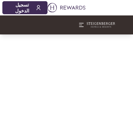
تسجيل
الدخول