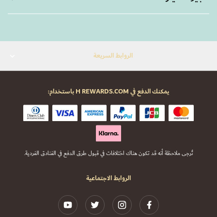
الروابط السريعة
يمكنك الدفع في H REWARDS.COM باستخدام:
تُرجى ملاحظة أنه قد تكون هناك اختلافات في قبول طرق الدفع في الفنادق الفردية.
الروابط الاجتماعية