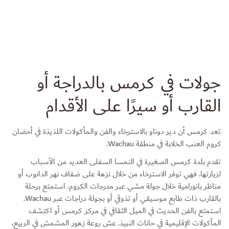
جولات في كرمس بالدراجة أو
القارب أو سيرًا على الأقدام
تعد كرمس أن دير دوناو بالاسترخاء والفن والمأكولات اللذيذة في أحضان
كروم العنب الخلابة في منطقة Wachau.
تقدم بلدة كرمس الصغيرة في النمسا السفلى العديد من الأسباب
لزيارتها. فهي توفر الاسترخاء من خلال نزهة على ضفاف نهر الدانوب أو
مناظر بانورامية خلال جولة مشي عبر مدرجات الكروم. استمتع برحلة
بالقارب ذات طابع موسيقي أو تذوقي أو بجولة دراجات عبر Wachau.
استمتع بالفن الحديث في الميل الثقافي في مركز كرمس أو اكتشف
المأكولات الإقليمية في حانات النبيذ. عش روعة زهور المشمش في الربيع،