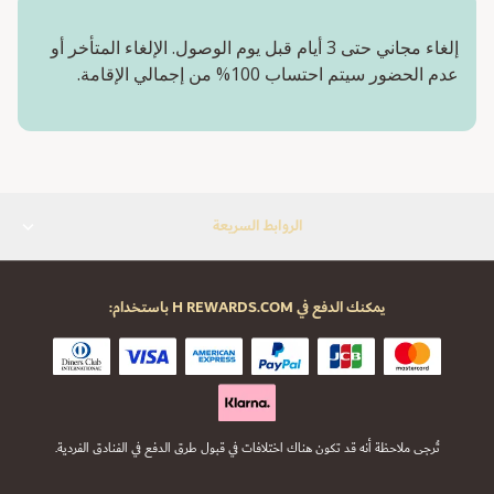
إلغاء مجاني حتى 3 أيام قبل يوم الوصول. الإلغاء المتأخر أو
عدم الحضور سيتم احتساب 100% من إجمالي الإقامة.
الروابط السريعة
يمكنك الدفع في H REWARDS.COM باستخدام:
تُرجى ملاحظة أنه قد تكون هناك اختلافات في قبول طرق الدفع في الفنادق الفردية.