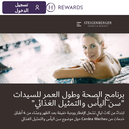
تسجيل
الدخول
لشريحة 1 من 1
برنامج الصحة وطول العمر للسيدات
"سن اليأس والتمثيل الغذائي"
ابتداءً من ثلاث ليالٍ تشمل الإفطار ووجبة خفيفة بعد الظهر وعشاء من 4 أطباق
خدمات من Cardea Wachau حول موضوع سن اليأس والتمثيل الغذائي