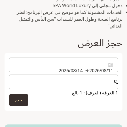
دخول مجاني إلى SPA World Luxury
الخدمات المشمولة كما هو موضح في عرض البرنامج: انظر
برنامج الصحة وطول العمر للسيدات "سن اليأس والتمثيل
الغذائي"
حجز العرض
11‏/08‏/2026
14‏/08‏/2026
حدد عدد الغرف والضيوف لإقامتك
1 الغرفة (الغرف) ⋅ 1 بالغ
حجز