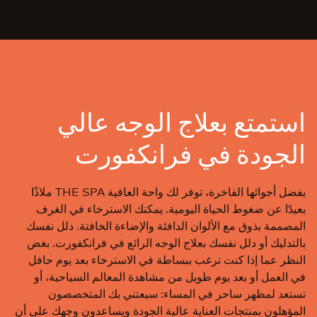
استمتع بعلاج الوجه عالي
الجودة في فرانكفورت
بفضل أجوائها الفاخرة، توفر لك واحة العافية THE SPA ملاذًا
بعيدًا عن ضغوط الحياة اليومية. يمكنك الاسترخاء في الغرف
المصممة بذوق مع الألوان الدافئة والإضاءة الخافتة. دلل نفسك
بالتدليك أو دلل نفسك بعلاج الوجه الرائع في فرانكفورت. بغض
النظر عما إذا كنت ترغب ببساطة في الاسترخاء بعد يوم حافل
في العمل أو بعد يوم طويل من مشاهدة المعالم السياحية، أو
تستعد لمظهر ساحر في المساء: سيعتني بك المتخصصون
المؤهلون بمنتجات العناية عالية الجودة ويساعدون وجهك على أن