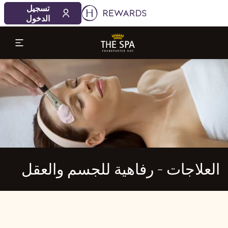
تسجيل
الدخول
لشريحة 1 من 1
العلاجات - رفاهية للجسم والعقل