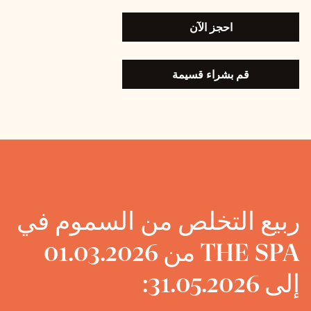
احجز الآن
قم بشراء قسيمة
ربيع التخلص من السموم في
THE SPA من 01.03.2026
إلى 31.05.2026: