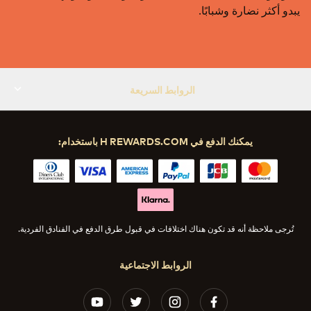
يبدو أكثر نضارة وشبابًا.
الروابط السريعة
يمكنك الدفع في H REWARDS.COM باستخدام:
تُرجى ملاحظة أنه قد تكون هناك اختلافات في قبول طرق الدفع في الفنادق الفردية.
الروابط الاجتماعية