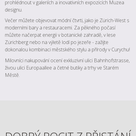
prohlédnout v galeriích a inovativních expozicích Muzea
designu.
Večer můžete objevovat módní čtvrti, jako je Zürich-West s
moderními bary a restauracemi. Za pěkného počasí
můžete načerpat energii v botanické zahradě, v lese
Zürichberg nebo na výletě lodí po jezeře - zažijte
dokonalou kombinaci městského stylu a přírody v Curychu!
Milovníci nakupování ocení exkluzivní ulici Bahnhofstrasse,
živou ulici Europaallee a četné butiky a trhy ve Starém
Městě.