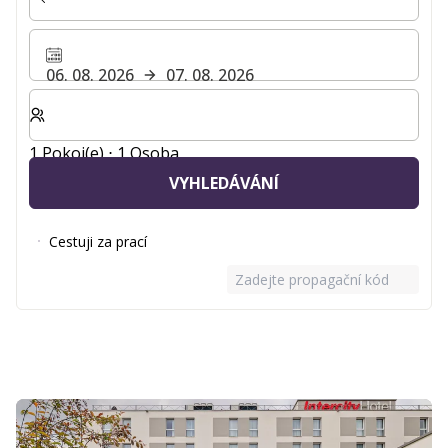
06. 08. 2026
07. 08. 2026
Zvolte počet pokojů a hostů pro svůj pobyt
1 Pokoj(e) ⋅ 1 Osoba
VYHLEDÁVÁNÍ
Cestuji za prací
Zadejte propagační kód