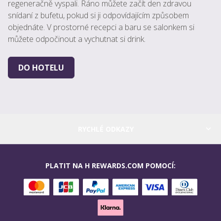
regeneračně vyspali. Ráno můžete začít den zdravou
snídaní z bufetu, pokud si ji odpovídajícím způsobem
objednáte. V prostorné recepci a baru se salonkem si
můžete odpočinout a vychutnat si drink.
DO HOTELU
RYCHLÉ ODKAZY
PLATIT NA H REWARDS.COM POMOCÍ: