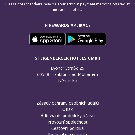
Please note that there may be a variation in payment methods offered at
individual hotels.
H REWARDS APLIKACE
STEIGENBERGER HOTELS GMBH
Lyoner Straße 25

60528 Frankfurt nad Mohanem

Německo
Zásady ochrany osobních údajů
Otisk
H Rewards podmínky účasti
Provozní společnost
Cestovní politika
Podmínky a pravidla