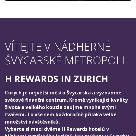
VÍTEJTE V NÁDHERNÉ
ŠVÝCARSKÉ METROPOLI
H REWARDS IN ZURICH
Curych je největší město Švýcarska a významné
světové finanční centrum. Kromě vynikající kvality
života a velkého kouzla zaujme mnoha svými
tvářemi. To vše sem každoročně přiláká velké
množství návštěvníků.
Vyberte si mezi dvěma H Rewards hotelů v