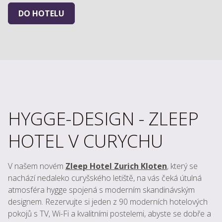
DO HOTELU
HYGGE-DESIGN - ZLEEP
HOTEL V CURYCHU
V našem novém
Zleep Hotel Zurich Kloten
, který se
nachází nedaleko curyšského letiště, na vás čeká útulná
atmosféra hygge spojená s moderním skandinávským
designem. Rezervujte si jeden z 90 moderních hotelových
pokojů s TV, Wi-Fi a kvalitními postelemi, abyste se dobře a