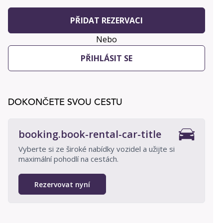
PŘIDAT REZERVACI
Nebo
PŘIHLÁSIT SE
DOKONČETE SVOU CESTU
booking.book-rental-car-title
Vyberte si ze široké nabídky vozidel a užijte si
maximální pohodlí na cestách.
Rezervovat nyní