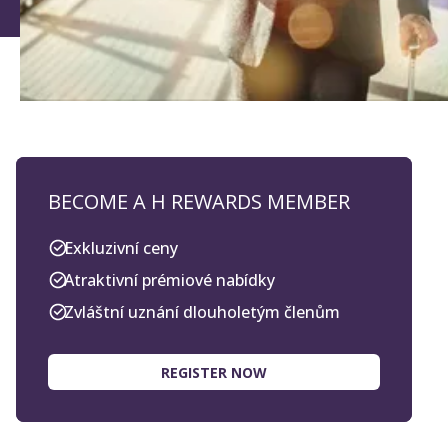
BECOME A H REWARDS MEMBER
Exkluzivní ceny
Atraktivní prémiové nabídky
Zvláštní uznání dlouholetým členům
REGISTER NOW