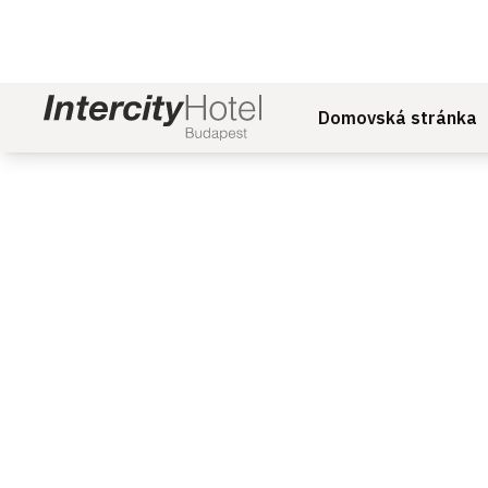
Domovská stránka
Sklíčko 1 z 1