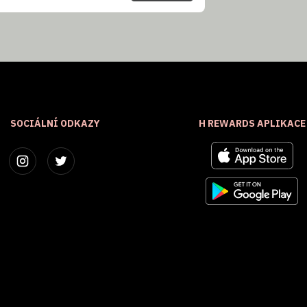
SOCIÁLNÍ ODKAZY
H REWARDS APLIKACE