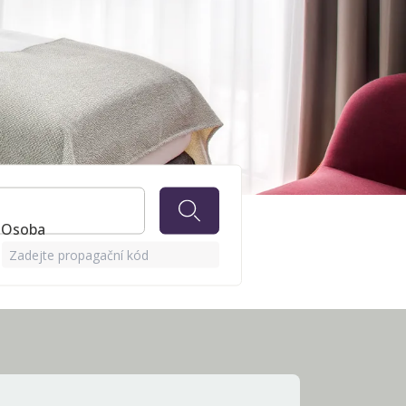
1 Osoba
Zadejte propagační kód