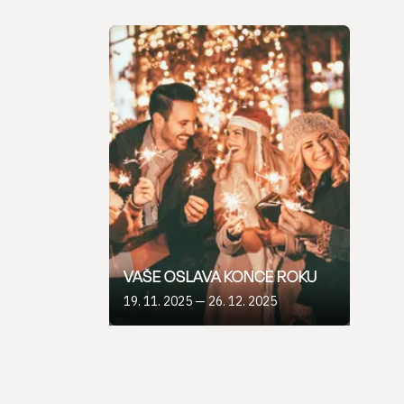
Sklíčko 1 z 1
VAŠE OSLAVA KONCE ROKU
19. 11. 2025 — 26. 12. 2025