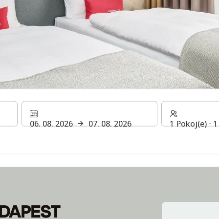
BUDAPEST
06. 08. 2026
07. 08. 2026
1 Pokoj(e) ⋅ 
UDAPEST