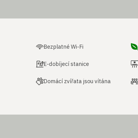
Bezplatné Wi-Fi
E-dobíjecí stanice
Domácí zvířata jsou vítána