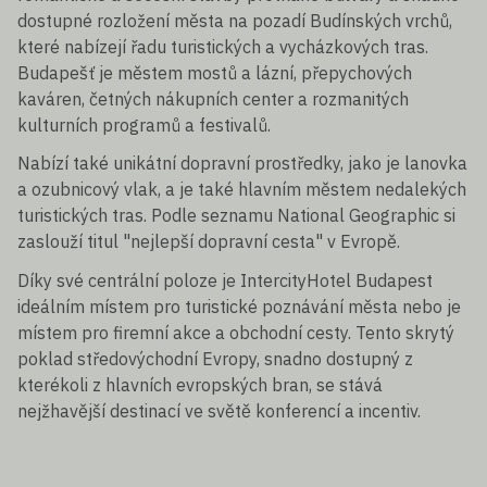
dostupné rozložení města na pozadí Budínských vrchů,
které nabízejí řadu turistických a vycházkových tras.
Budapešť je městem mostů a lázní, přepychových
kaváren, četných nákupních center a rozmanitých
kulturních programů a festivalů.
Nabízí také unikátní dopravní prostředky, jako je lanovka
a ozubnicový vlak, a je také hlavním městem nedalekých
turistických tras. Podle seznamu National Geographic si
zaslouží titul "nejlepší dopravní cesta" v Evropě.
Díky své centrální poloze je IntercityHotel Budapest
ideálním místem pro turistické poznávání města nebo je
místem pro firemní akce a obchodní cesty. Tento skrytý
poklad středovýchodní Evropy, snadno dostupný z
kterékoli z hlavních evropských bran, se stává
nejžhavější destinací ve světě konferencí a incentiv.