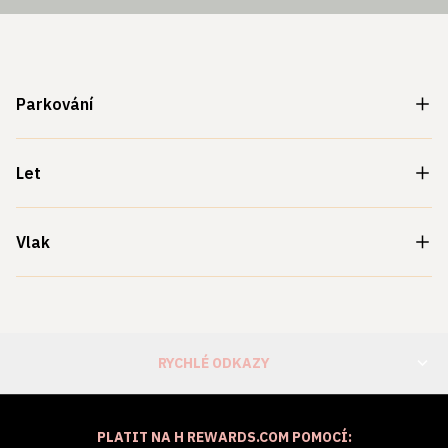
Parkování
Let
Vlak
RYCHLÉ ODKAZY
PLATIT NA H REWARDS.COM POMOCÍ: