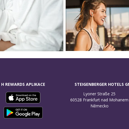
H REWARDS APLIKACE
STEIGENBERGER HOTELS 
Lyoner Straße 25

60528 Frankfurt nad Mohanem

Německo