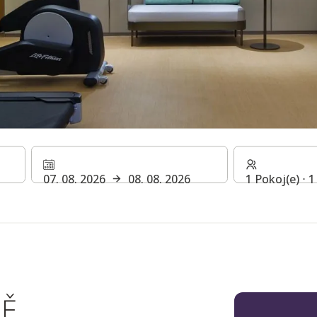
07. 08. 2026
08. 08. 2026
1 Pokoj(e) ⋅ 
NĚ