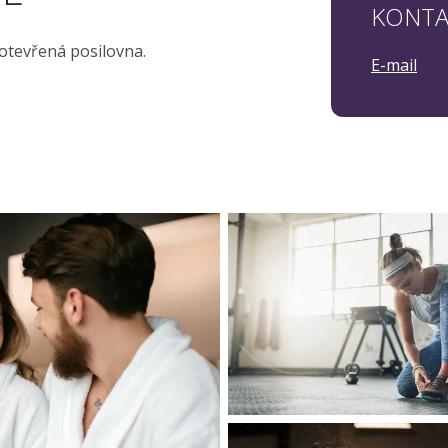
KONTA
 otevřená posilovna.
E-mail