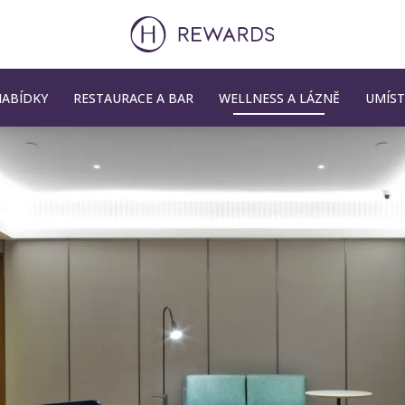
ABÍDKY
RESTAURACE A BAR
WELLNESS A LÁZNĚ
UMÍST