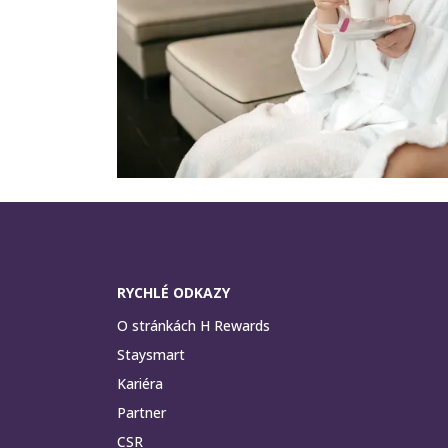
RYCHLÉ ODKAZY
O stránkách H Rewards
Staysmart
Kariéra
Partner
CSR