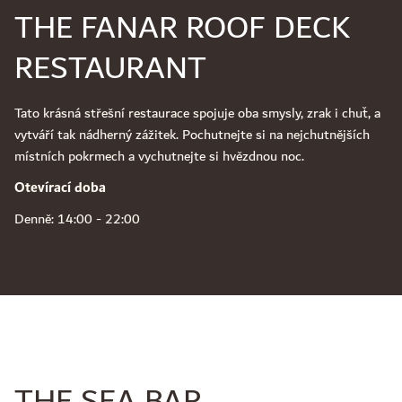
THE FANAR ROOF DECK
RESTAURANT
Tato krásná střešní restaurace spojuje oba smysly, zrak i chuť, a
vytváří tak nádherný zážitek. Pochutnejte si na nejchutnějších
místních pokrmech a vychutnejte si hvězdnou noc.
Otevírací doba
Denně: 14:00 - 22:00
THE SEA BAR