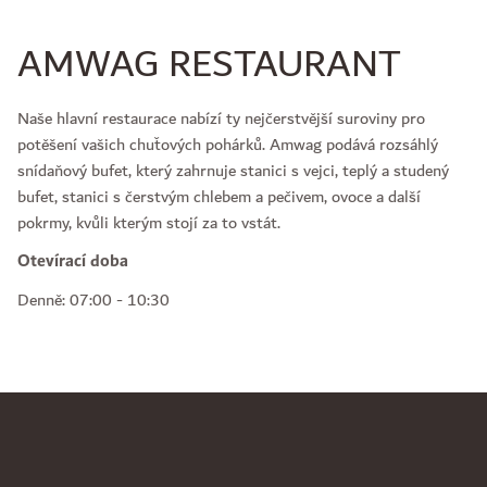
AMWAG RESTAURANT
Naše hlavní restaurace nabízí ty nejčerstvější suroviny pro
potěšení vašich chuťových pohárků. Amwag podává rozsáhlý
snídaňový bufet, který zahrnuje stanici s vejci, teplý a studený
bufet, stanici s čerstvým chlebem a pečivem, ovoce a další
pokrmy, kvůli kterým stojí za to vstát.
Otevírací doba
Denně: 07:00 - 10:30