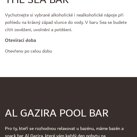
Vychutnejte si vybrané alkoholické i nealkoholické nápoje při
pohledu na krásný západ slunce do vody. V baru Sea se budete
cítit osvěženi, uvolněni a potěšeni.
Otevírací doba
Otevřeno po celou dobu
AL GAZIRA POOL BAR
Pro ty, kteří se rozhodnou relaxovat u bazénu, máme bazén a
snack bar Al Gazira, které vám každý den pobytu na