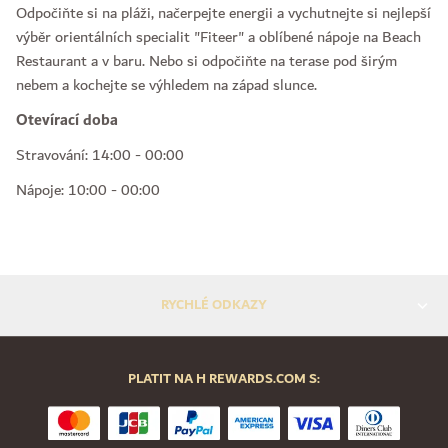
Odpočiňte si na pláži, načerpejte energii a vychutnejte si nejlepší
výběr orientálních specialit "Fiteer" a oblíbené nápoje na Beach
Restaurant a v baru. Nebo si odpočiňte na terase pod širým
nebem a kochejte se výhledem na západ slunce.
Otevírací doba
Stravování: 14:00 - 00:00
Nápoje: 10:00 - 00:00
RYCHLÉ ODKAZY
PLATIT NA H REWARDS.COM S: