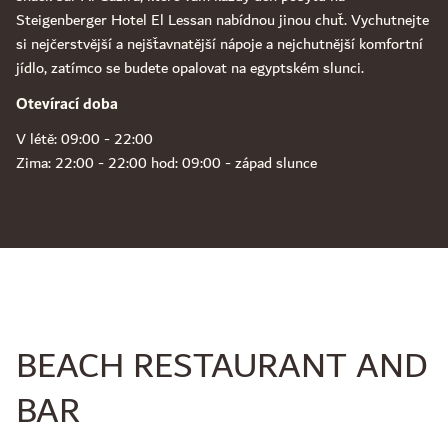
Steigenberger Hotel El Lessan nabídnou jinou chuť. Vychutnejte
si nejčerstvější a nejšťavnatější nápoje a nejchutnější komfortní
jídlo, zatímco se budete opalovat na egyptském slunci.
Otevírací doba
V létě: 09:00 - 22:00
Zima: 22:00 - 22:00 hod: 09:00 - západ slunce
BEACH RESTAURANT AND
BAR