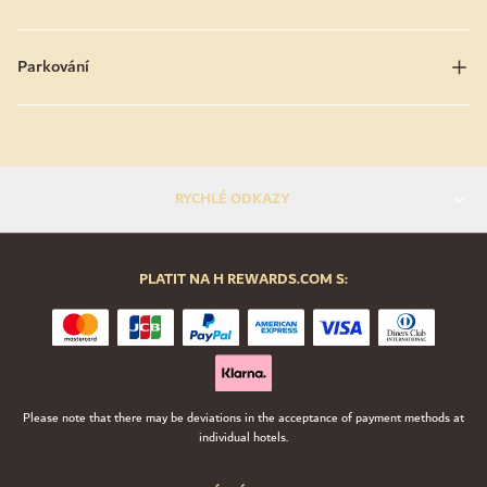
Parkování
RYCHLÉ ODKAZY
PLATIT NA H REWARDS.COM S:
Please note that there may be deviations in the acceptance of payment methods at
individual hotels.