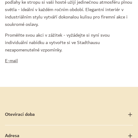
podlahy ke stropu si vaši hosté užijí jedinečnou atmosféru plnou
světla - ideální v každém ročním období. Elegantní interiér v
industriálním stylu vytváří dokonalou kulisu pro firemní akce i
soukromé oslavy.
Proměňte svou akci v zážitek - vyžádejte si nyní svou
individuální nabídku a vytvořte si ve Stadthausu
nezapomenutelné vzpomínky.
E-mail
Otevírací doba
Adresa