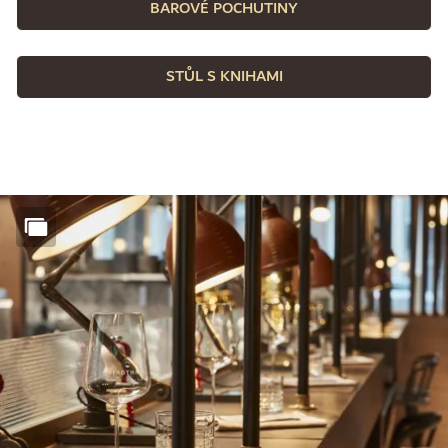
BAROVÉ POCHUTINY
STŮL S KNIHAMI