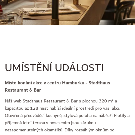
UMÍSTĚNÍ UDÁLOSTI
Místo konání akce v centru Hamburku - Stadthaus
Restaurant & Bar
Náš web Stadthaus Restaurant & Bar s plochou 320 m² a
kapacitou až 128 míst nabízí ideální prostředí pro vaši akci.
Otevřená předváděcí kuchyně, stylová poloha na nábřeží Flotily a
příjemná letní terasa s posezením jsou zárukou
nezapomenutelných okamžiků. Díky rozsáhlým oknům od