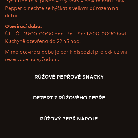
Vychutnejte si působivé výtvory v našem baru Pink
Pepper a nechte se hýčkat s velkým důrazem na
detail.
Otevírací doba:
Út - Čt: 18:00-00:30 hod. Pá - So: 17:00-00:30 hod.
Kuchyně otevřena do 22:45 hod.
Mimo otevírací dobu je bar k dispozici pro exkluzivní
rezervace na vyžádání.
RŮŽOVÉ PEPŘOVÉ SNACKY
DEZERT Z RŮŽOVÉHO PEPŘE
RŮŽOVÝ PEPŘ NÁPOJE