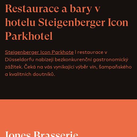
Restaurace a bary v
hotelu Steigenberger Icon
Parkhotel
Steigenberger Icon Parkhote
l restaurace v
Düsseldorfu nabízejí bezkonkurenční gastronomický
zážitek. Čeká na vás vynikající výběr vín, šampaňského
a kvalitních doutníků.
Jones Brasserie