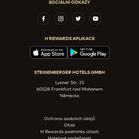
SOCIÁLNÍ ODKAZY
H REWARDS APLIKACE
STEIGENBERGER HOTELS GMBH
Lyoner Str. 25
60528 Frankfurt nad Mohanem
Německo
Ochrana osobních údajů
Otisk
H Rewards podmínky účasti
Hotelové společnosti