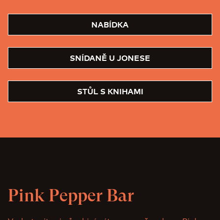
NABÍDKA
SNÍDANĚ U JONESE
STŮL S KNIHAMI
Pink Pepper Bar