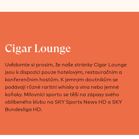
Cigar Lounge
Uvědomte si prosím, že naše stránky Cigar Lounge
jsou k dispozici pouze hotelovým, restauračním a
konferenčním hostům. K jemným doutníkům se
podávají různé raritní whisky a vína nebo jemné
koňaky. Milovníci sportu se těší na zápasy svého
oblíbeného klubu na SKY Sports News HD a SKY
Bundesliga HD.