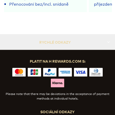
Přenocování bez/incl. snídaně
příjezdem
RYCHLÉ ODKAZY
PLATIT NA H REWARDS.COM S:
Please note that there may be deviations in the acceptance of payment
methods at individual hotels.
SOCIÁLNÍ ODKAZY