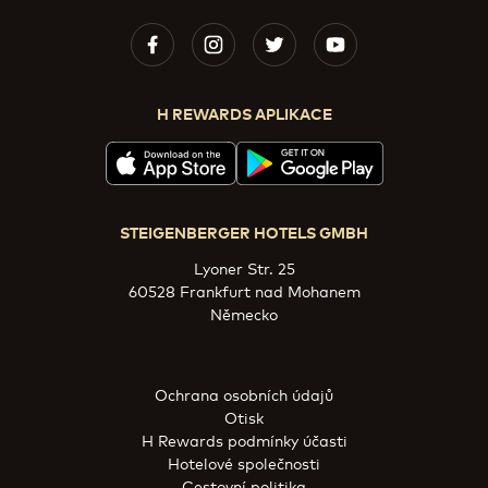
H REWARDS APLIKACE
STEIGENBERGER HOTELS GMBH
Lyoner Str. 25
60528 Frankfurt nad Mohanem
Německo
Ochrana osobních údajů
Otisk
H Rewards podmínky účasti
Hotelové společnosti
Cestovní politika