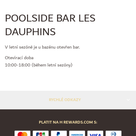
POOLSIDE BAR LES
DAUPHINS
V letní sezóně je u bazénu otevřen bar.
Otevírací doba
10:00-18:00 (během letní sezóny)
RYCHLÉ ODKAZY
PLATIT NA H REWARDS.COM S: