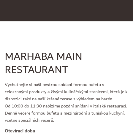
MARHABA MAIN
RESTAURANT
Vychutnejte si naši pestrou snídani formou bufetu s
celozrnnými produkty a živými kulinářskými stanicemi, která je k
dispozici také na naší krásné terase s výhledem na bazén.
Od 10:00 do 11:30 nabízíme pozdní snídani v italské restauraci.
Denně večeře formou bufetu s mezinárodní a tuniskou kuchyní,
včetně speciálních večerů.
Otevírací doba