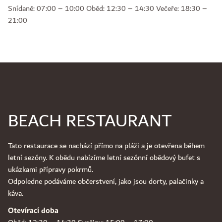
Snídaně: 07:00 – 10:00 Oběd: 12:30 – 14:30 Večeře: 18:30 –
21:00
BEACH RESTAURANT
Tato restaurace se nachází přímo na pláži a je otevřena během
letní sezóny. K obědu nabízíme letní sezónní obědový bufet s
ukázkami přípravy pokrmů.
Odpoledne podáváme občerstvení, jako jsou dorty, palačinky a
káva.
Otevírací doba