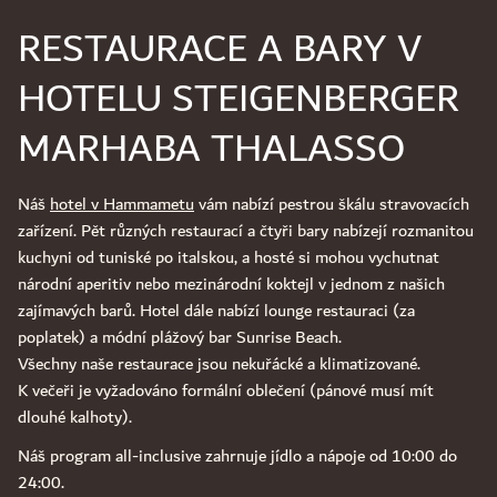
RESTAURACE A BARY V
HOTELU STEIGENBERGER
MARHABA THALASSO
Náš
hotel v Hammametu
vám nabízí pestrou škálu stravovacích
zařízení. Pět různých restaurací a čtyři bary nabízejí rozmanitou
kuchyni od tuniské po italskou, a hosté si mohou vychutnat
národní aperitiv nebo mezinárodní koktejl v jednom z našich
zajímavých barů. Hotel dále nabízí lounge restauraci (za
poplatek) a módní plážový bar Sunrise Beach.
Všechny naše restaurace jsou nekuřácké a klimatizované.
K večeři je vyžadováno formální oblečení (pánové musí mít
dlouhé kalhoty).
Náš program all-inclusive zahrnuje jídlo a nápoje od 10:00 do
24:00.