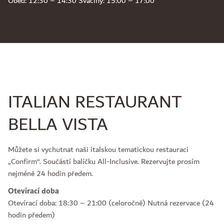
Oběd: 12:30 – 14:30 Svačiny: 15:00 – 17:00
ITALIAN RESTAURANT
BELLA VISTA
Můžete si vychutnat naši italskou tematickou restauraci
„Confirm“. Součástí balíčku All-Inclusive. Rezervujte prosím
nejméně 24 hodin předem.
Otevírací doba
Otevírací doba: 18:30 – 21:00 (celoročně) Nutná rezervace (24
hodin předem)