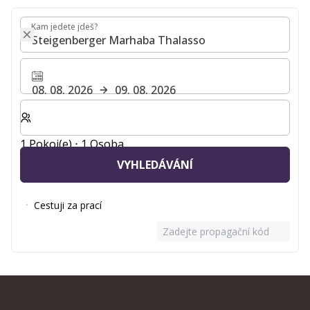
Kam jedete jdeš?
Kam jedete jdeš?
08. 08. 2026
09. 08. 2026
Zvolte počet pokojů a hostů pro svůj pobyt
1 Pokoj(e) ⋅ 1 Osoba
VYHLEDÁVÁNÍ
Cestuji za prací
Zadejte propagační kód