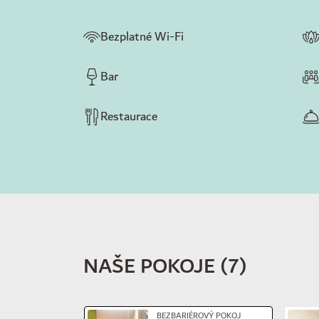
Bezplatné Wi-Fi
Bar
Restaurace
NAŠE POKOJE
(
7
)
Sklíčko 1 z 4
BEZBARIÉROVÝ POKOJ