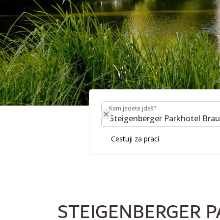
Kam jedete jdeš?
STEIGENBERGER P
Kam jedete jdeš?
Cestuji za prací
STEIGENBERGER 