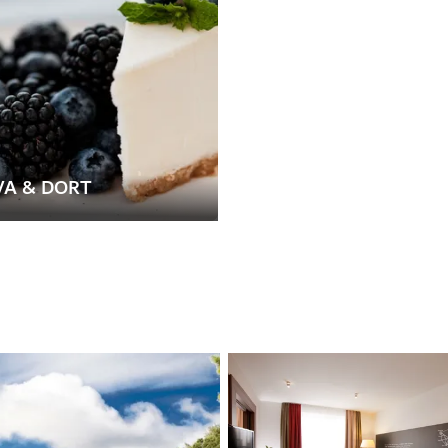
VA & DORT