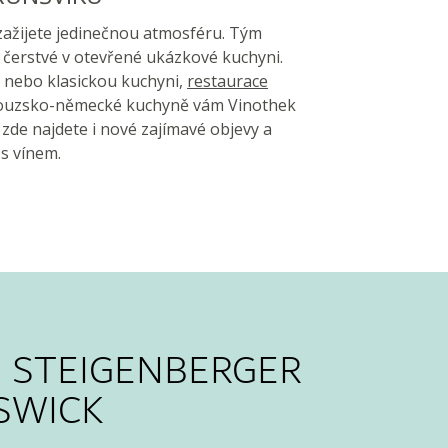
zažijete jedinečnou atmosféru. Tým
čerstvé v otevřené ukázkové kuchyni.
 nebo klasickou kuchyni,
restaurace
couzsko-německé kuchyně vám Vinothek
 zde najdete i nové zajímavé objevy a
s vínem.
 STEIGENBERGER
SWICK