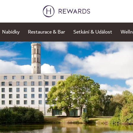
Nabídky
Restaurace & Bar
Setkání & Událost
Welln