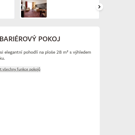
BARIÉROVÝ POKOJ
 si elegantní pohodlí na ploše 28 m² s výhledem
ku.
t všechny funkce pokojů