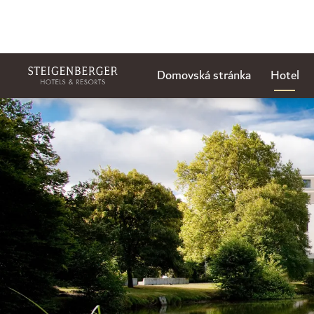
Domovská stránka
Hotel
Sklíčko 2 z 3