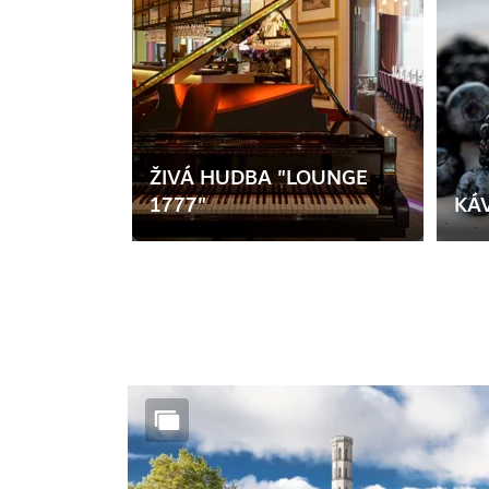
ŽIVÁ HUDBA "LOUNGE
1777"
KÁ