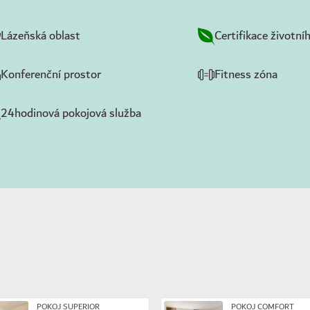
Lázeňská oblast
Certifikace životní
Konferenční prostor
Fitness zóna
24hodinová pokojová služba
POKOJ SUPERIOR
POKOJ COMFORT