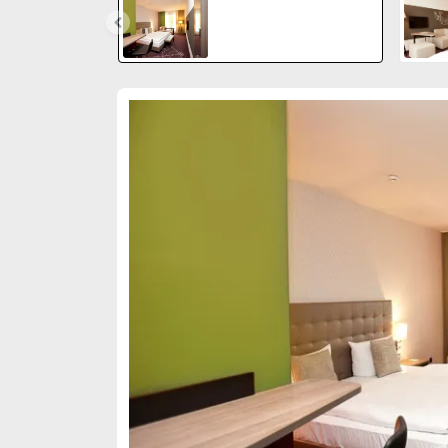
Sklíčko 1 z 1