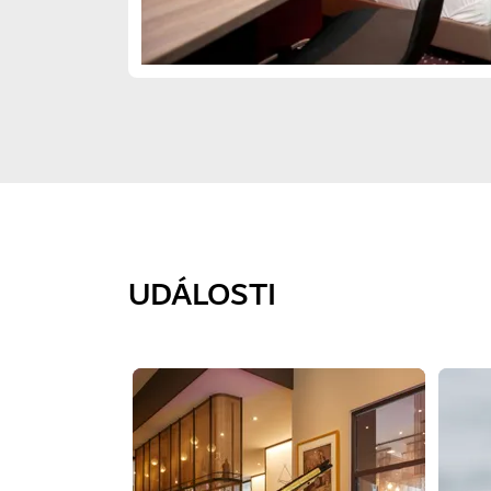
UDÁLOSTI
Sklíčko 1 z 1