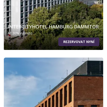
INTERCITYHOTEL HAMBURG DAMMTOR
Až 30% vypnuto
REZERVOVAT NYNÍ