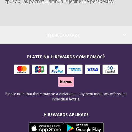
způsob, jak poznat Hamburk z jedinečné perspektivy.
RYCHLÉ ODKAZY
PLATIT NA H REWARDS.COM POMOCÍ:
Please note that there may be a variation in payment methods offered at
individual hotels.
H REWARDS APLIKACE