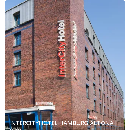
INTERCITYHOTEL HAMBURG ALTONA