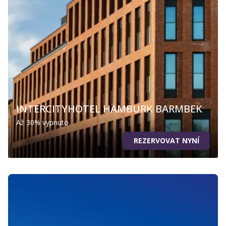
INTERCITYHOTEL HAMBURK BARMBEK
Až 30% vypnuto
REZERVOVAT NYNÍ