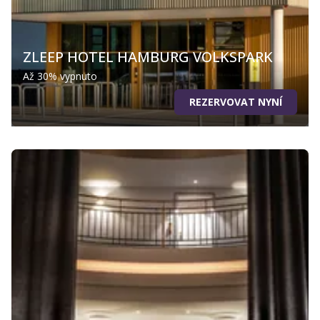
ZLEEP HOTEL HAMBURG VOLKSPARK
Až 30% vypnuto
REZERVOVAT NYNÍ