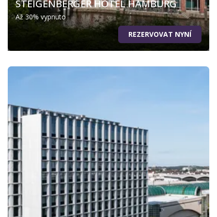
STEIGENBERGER HOTEL HAMBURG
Až 30% vypnuto
REZERVOVAT NYNÍ