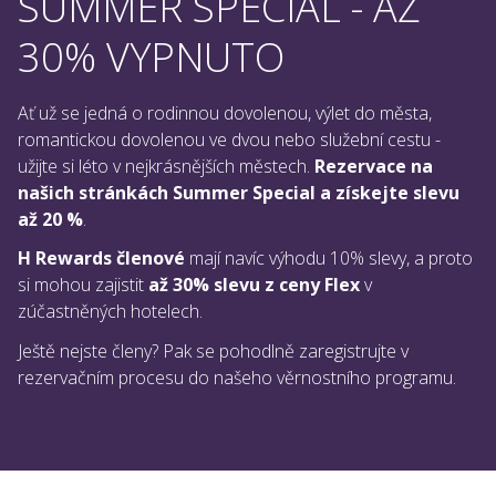
SUMMER SPECIAL - AŽ
30% VYPNUTO
Ať už se jedná o rodinnou dovolenou, výlet do města,
romantickou dovolenou ve dvou nebo služební cestu -
užijte si léto v nejkrásnějších městech.
Rezervace na
našich stránkách Summer Special a získejte slevu
až 20 %
.
H Rewards členové
mají navíc výhodu 10% slevy, a proto
si mohou zajistit
až 30% slevu z ceny Flex
v
zúčastněných hotelech.
Ještě nejste členy? Pak se pohodlně zaregistrujte v
rezervačním procesu do našeho věrnostního programu.