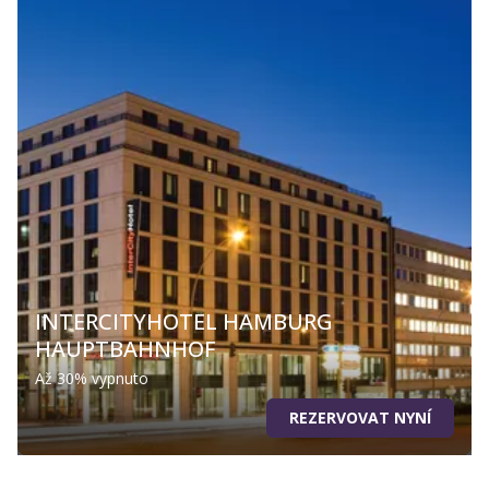
INTERCITYHOTEL HAMBURG
HAUPTBAHNHOF
Až 30% vypnuto
REZERVOVAT NYNÍ