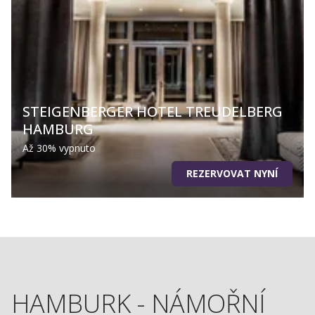
STEIGENBERGER HOTEL TREUDELBERG
HAMBURG
Až 30% vypnuto
REZERVOVAT NYNÍ
HAMBURK - NÁMOŘNÍ