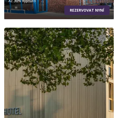
Až 30% vypnuto
REZERVOVAT NYNÍ