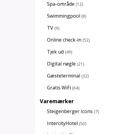
Spa-område
(
12
)
Swimmingpool
(
8
)
TV
(
9
)
Online check-in
(
52
)
Tjek ud
(
49
)
Digital nøgle
(
21
)
Gæsteterminal
(
32
)
Gratis WiFi
(
64
)
Varemærker
Steigenberger Icons
(
7
)
IntercityHotel
(
50
)