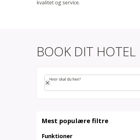
kvalitet og service.
BOOK DIT HOTEL
Hvor skal du hen?
Hvor skal du hen?
Mest populære filtre
Funktioner