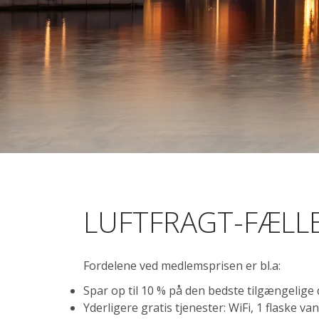
Air Cargo
LUFTFRAGT-FÆLL
Frankfurt 
Fordelene ved medlemsprisen er bl.a:
Spar op til 10 % på den bedste tilgængelige
Yderligere gratis tjenester: WiFi, 1 flaske 