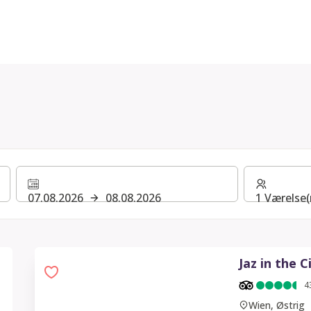
07.08.2026
08.08.2026
1 Værelse(
Jaz in the C
4
Wien, Østrig