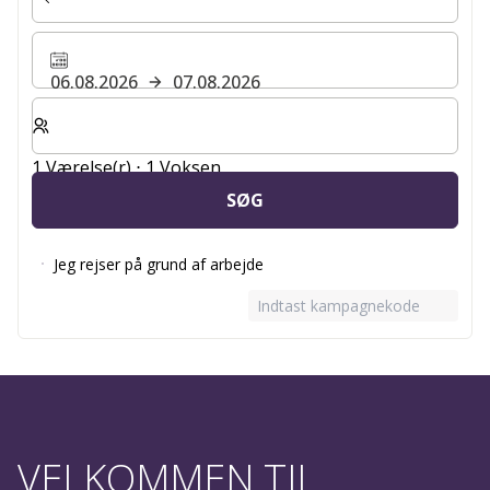
06.08.2026
07.08.2026
Vælg antal værelser og gæster til dit ophold
1 Værelse(r) ⋅ 1 Voksen
SØG
Jeg rejser på grund af arbejde
Indtast kampagnekode
VELKOMMEN TIL