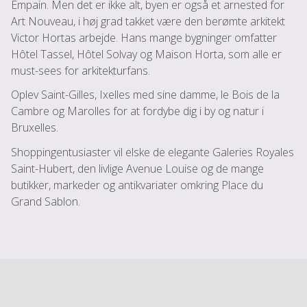
Empain. Men det er ikke alt, byen er også et arnested for
Art Nouveau, i høj grad takket være den berømte arkitekt
Victor Hortas arbejde. Hans mange bygninger omfatter
Hôtel Tassel, Hôtel Solvay og Maison Horta, som alle er
must-sees for arkitekturfans.
Oplev Saint-Gilles, Ixelles med sine damme, le Bois de la
Cambre og Marolles for at fordybe dig i by og natur i
Bruxelles.
Shoppingentusiaster vil elske de elegante Galeries Royales
Saint-Hubert, den livlige Avenue Louise og de mange
butikker, markeder og antikvariater omkring Place du
Grand Sablon.