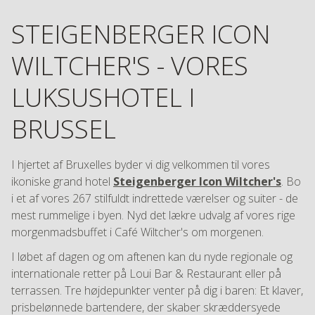
STEIGENBERGER ICON
WILTCHER'S - VORES
LUKSUSHOTEL I
BRUSSEL
I hjertet af Bruxelles byder vi dig velkommen til vores
ikoniske grand hotel
Steigenberger Icon Wiltcher's
. Bo
i et af vores 267 stilfuldt indrettede værelser og suiter - de
mest rummelige i byen. Nyd det lækre udvalg af vores rige
morgenmadsbuffet i Café Wiltcher's om morgenen.
I løbet af dagen og om aftenen kan du nyde regionale og
internationale retter på Loui Bar & Restaurant eller på
terrassen. Tre højdepunkter venter på dig i baren: Et klaver,
prisbelønnede bartendere, der skaber skræddersyede