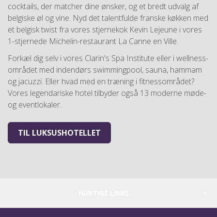
cocktails, der matcher dine ønsker, og et bredt udvalg af
belgiske øl og vine. Nyd det talentfulde franske køkken med
et belgisk twist fra vores stjernekok Kevin Lejeune i vores
1-stjernede Michelin-restaurant La Canne en Ville.
Forkæl dig selv i vores Clarin's Spa Institute eller i wellness-
området med indendørs swimmingpool, sauna, hammam
og jacuzzi. Eller hvad med en træning i fitnessområdet?
Vores legendariske hotel tilbyder også 13 moderne møde-
og eventlokaler.
TIL LUKSUSHOTELLET
HURTIGE LINKS