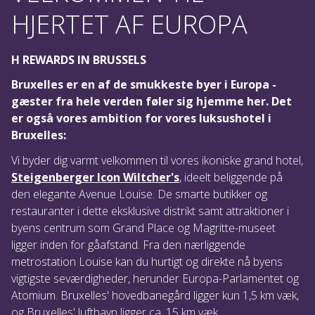
HJERTET AF EUROPA
H REWARDS IN BRUSSELS
Bruxelles er en af de smukkeste byer i Europa -
gæster fra hele verden føler sig hjemme her. Det
er også vores ambition for vores luksushotel i
Bruxelles:
Vi byder dig varmt velkommen til vores ikoniske grand hotel,
Steigenberger Icon Wiltcher's
, ideelt beliggende på
den elegante Avenue Louise. De smarte butikker og
restauranter i dette eksklusive distrikt samt attraktioner i
byens centrum som Grand Place og Magritte-museet
ligger inden for gåafstand. Fra den nærliggende
metrostation Louise kan du hurtigt og direkte nå byens
vigtigste seværdigheder, herunder Europa-Parlamentet og
Atomium. Bruxelles' hovedbanegård ligger kun 1,5 km væk,
og Bruxelles' lufthavn ligger ca. 15 km væk.