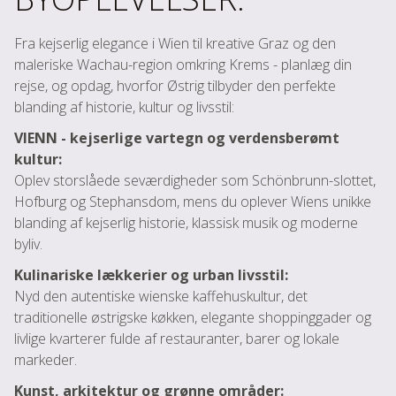
Fra kejserlig elegance i Wien til kreative Graz og den
maleriske Wachau-region omkring Krems - planlæg din
rejse, og opdag, hvorfor Østrig tilbyder den perfekte
blanding af historie, kultur og livsstil:
VIENN - kejserlige vartegn og verdensberømt
kultur:
Oplev storslåede seværdigheder som Schönbrunn-slottet,
Hofburg og Stephansdom, mens du oplever Wiens unikke
blanding af kejserlig historie, klassisk musik og moderne
byliv.
Kulinariske lækkerier og urban livsstil:
Nyd den autentiske wienske kaffehuskultur, det
traditionelle østrigske køkken, elegante shoppinggader og
livlige kvarterer fulde af restauranter, barer og lokale
markeder.
Kunst, arkitektur og grønne områder: