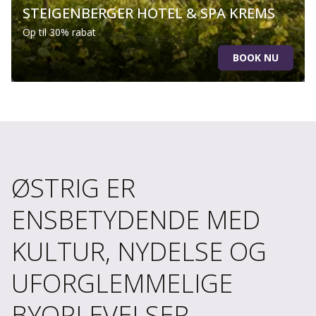
STEIGENBERGER HOTEL & SPA KREMS
Op til 30% rabat
BOOK NU
ØSTRIG ER
ENSBETYDENDE MED
KULTUR, NYDELSE OG
UFORGLEMMELIGE
BYOPLEVELSER.