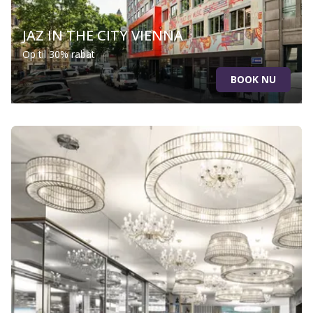
JAZ IN THE CITY VIENNA
Op til 30% rabat
BOOK NU