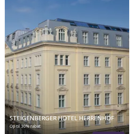
STEIGENBERGER HOTEL HERRENHOF
Op til 30% rabat