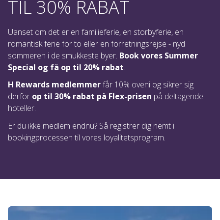
TIL 30% RABAT
Uanset om det er en familieferie, en storbyferie, en
romantisk ferie for to eller en forretningsrejse - nyd
sommeren i de smukkeste byer.
Book vores Summer
Special og få op til 20% rabat
.
H Rewards medlemmer
får 10% oveni og sikrer sig
derfor
op til 30% rabat på Flex-prisen
på deltagende
hoteller.
Er du ikke medlem endnu? Så registrer dig nemt i
bookingprocessen til vores loyalitetsprogram.