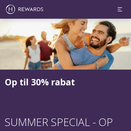
Slide 1 af 1
Op til 30% rabat
SUMMER SPECIAL - OP