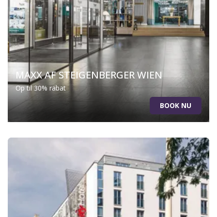
MAXX AF STEIGENBERGER WIEN
Op til 30% rabat
BOOK NU