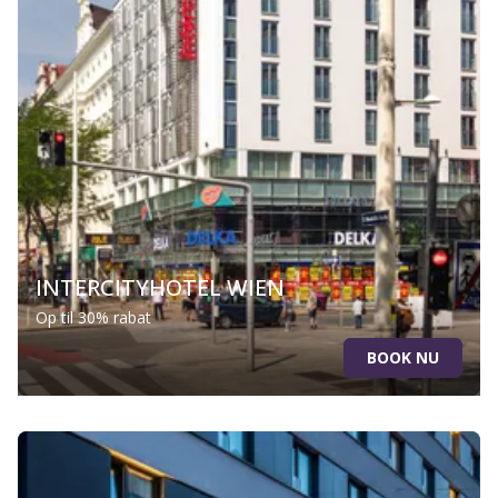
INTERCITYHOTEL WIEN
Op til 30% rabat
BOOK NU