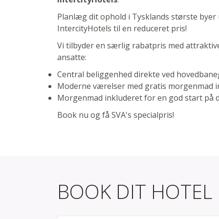
Planlæg dit ophold i Tysklands største byer
IntercityHotels til en reduceret pris!
Vi tilbyder en særlig rabatpris med attrakti
ansatte:
Central beliggenhed direkte ved hovedban
Moderne værelser med gratis morgenmad in
Morgenmad inkluderet for en god start på 
Book nu og få SVA's specialpris!
BOOK DIT HOTEL