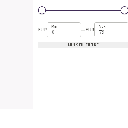
Min
Max
Min
Max
EUR
—
EUR
NULSTIL FILTRE