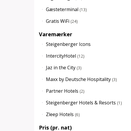
Gæsteterminal
(
13
)
Gratis WiFi
(
24
)
Varemærker
Steigenberger Icons
IntercityHotel
(
12
)
Jaz in the City
(
3
)
Maxx by Deutsche Hospitality
(
3
)
Partner Hotels
(
2
)
Steigenberger Hotels & Resorts
(
1
)
Zleep Hotels
(
6
)
Pris (pr. nat)