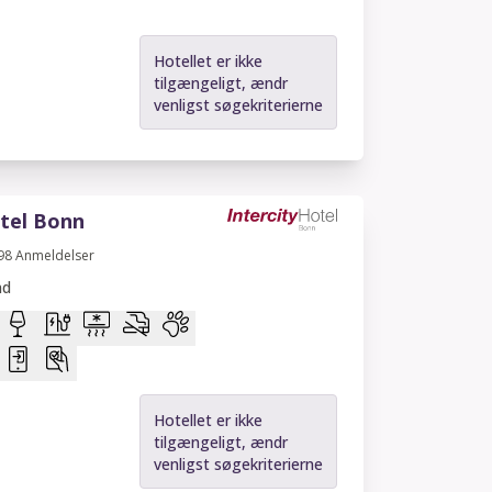
Hotellet er ikke
tilgængeligt, ændr
venligst søgekriterierne
otel Bonn
98
Anmeldelser
nd
Hotellet er ikke
tilgængeligt, ændr
venligst søgekriterierne