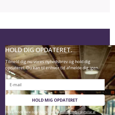
HOLD DIG OPDATERET.
Tilmeld dig nu vores nyhedsbrev og hold dig
opdateret. Du kan til enhver tid afmelde dig igen.
E-mail
HOLD MIG OPDATERET
Du kan finde flere oplysninger i vores
politik om beskyttelse af