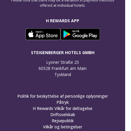
Please note that there may be a variation in payment methods
offered at individual hotels.
H REWARDS APP
STEIGENBERGER HOTELS GMBH
Lyoner Straße 25

60528 Frankfurt am Main

Tyskland
Politik for beskyttelse af personlige oplysninger
Påtryk
H Rewards Vilkår for deltagelse
Driftsselskab
Rejsepolitik
Vilkår og betingelser