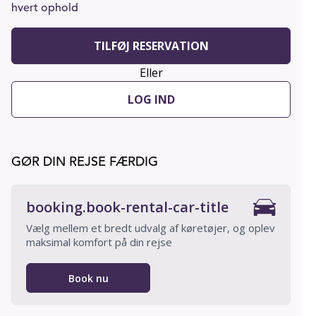
hvert ophold
TILFØJ RESERVATION
Eller
LOG IND
GØR DIN REJSE FÆRDIG
booking.book-rental-car-title
Vælg mellem et bredt udvalg af køretøjer, og oplev
maksimal komfort på din rejse
Book nu