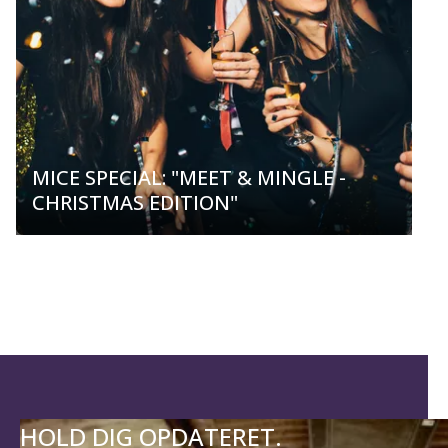
MICE SPECIAL: "MEET & MINGLE -
CHRISTMAS EDITION"
HOLD DIG OPDATERET.