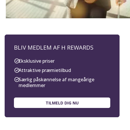
BLIV MEDLEM AF H REWARDS
Eksklusive priser
Attraktive præmietilbud
Særlig påskønnelse af mangeårige
medlemmer
TILMELD DIG NU