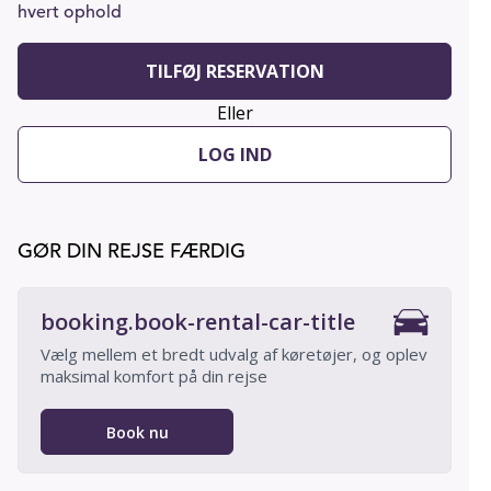
hvert ophold
TILFØJ RESERVATION
Eller
LOG IND
GØR DIN REJSE FÆRDIG
booking.book-rental-car-title
Vælg mellem et bredt udvalg af køretøjer, og oplev
maksimal komfort på din rejse
Book nu