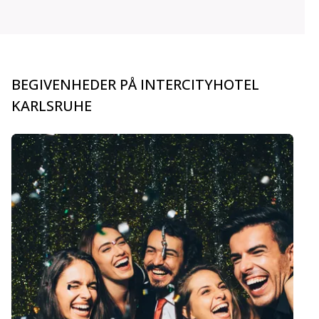
BEGIVENHEDER PÅ INTERCITYHOTEL
KARLSRUHE
carousel.aria_current_slide