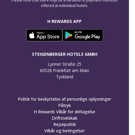
Please note that there may be a variation in payment methods
offered at individual hotels.
H REWARDS APP
STEIGENBERGER HOTELS GMBH
Lyoner Straße 25

60528 Frankfurt am Main

Tyskland
Politik for beskyttelse af personlige oplysninger
Påtryk
H Rewards Vilkår for deltagelse
Driftsselskab
Rejsepolitik
Vilkår og betingelser