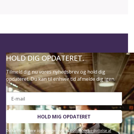
HOLD DIG OPDATERET.
Tilmeld dig nu vores nyhedsbrev og hold dig
opdateret. Du kan til enhver tid afmelde dig igen.
E-mail
HOLD MIG OPDATERET
Du kan finde flere oplysninger i vores
politik om beskyttelse af