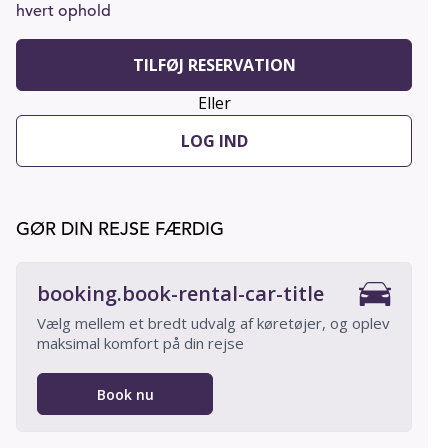
hvert ophold
TILFØJ RESERVATION
Eller
LOG IND
GØR DIN REJSE FÆRDIG
booking.book-rental-car-title
Vælg mellem et bredt udvalg af køretøjer, og oplev
maksimal komfort på din rejse
Book nu