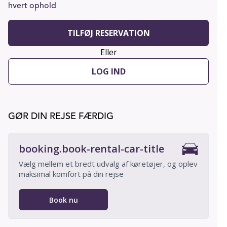
hvert ophold
TILFØJ RESERVATION
Eller
LOG IND
GØR DIN REJSE FÆRDIG
booking.book-rental-car-title
Vælg mellem et bredt udvalg af køretøjer, og oplev
maksimal komfort på din rejse
Book nu