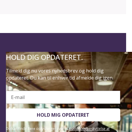
HOLD DIG OPDATERET.
Tilmeld dig nu vores nyhedsbrev og hold dig
opdateret. Du kan til enhver tid afmelde dig igen.
E-mail
HOLD MIG OPDATERET
Du kan finde flere oplysninger i vores
politik om beskyttelse af