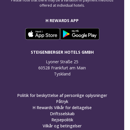
Please note that there may be a variation in payment methods
offered at individual hotels.
H REWARDS APP
STEIGENBERGER HOTELS GMBH
Lyoner Straße 25

60528 Frankfurt am Main

Tyskland
Politik for beskyttelse af personlige oplysninger
Påtryk
H Rewards Vilkår for deltagelse
Driftsselskab
Rejsepolitik
Vilkår og betingelser