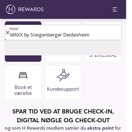
Hotel
Hotel
Restauranter
OFTE
Bliv medlem
og barer
STILLEDE
SPØRGSMÅL
Book et
Kundesupport
værelse
SPAR TID VED AT BRUGE CHECK-IN,
DIGITAL NØGLE OG CHECK-OUT
og som H Rewards medlem samler du
ekstra point
for