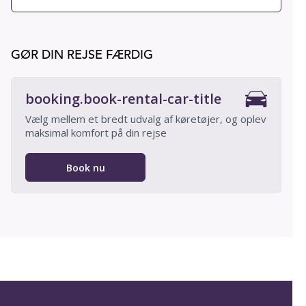
GØR DIN REJSE FÆRDIG
booking.book-rental-car-title
Vælg mellem et bredt udvalg af køretøjer, og oplev
maksimal komfort på din rejse
Book nu