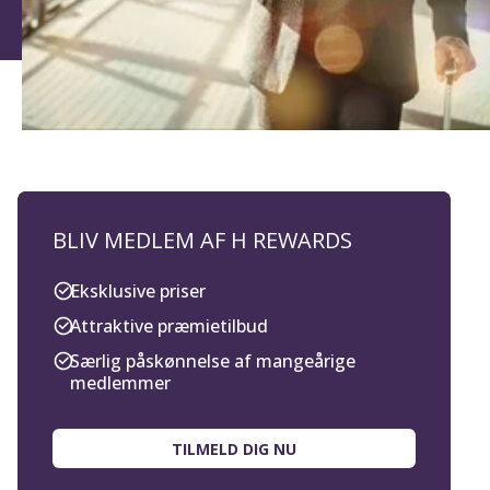
BLIV MEDLEM AF H REWARDS
Eksklusive priser
Attraktive præmietilbud
Særlig påskønnelse af mangeårige
medlemmer
TILMELD DIG NU