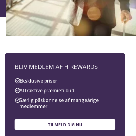
BLIV MEDLEM AF H REWARDS
Eksklusive priser
Attraktive præmietilbud
Særlig påskønnelse af mangeårige
medlemmer
TILMELD DIG NU