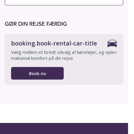
GØR DIN REJSE FÆRDIG
booking.book-rental-car-title
Vælg mellem et bredt udvalg af køretøjer, og oplev
maksimal komfort på din rejse
Book nu