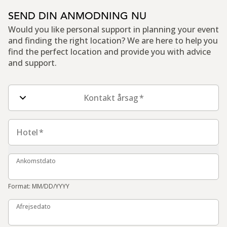
SEND DIN ANMODNING NU
Would you like personal support in planning your event
and finding the right location? We are here to help you
find the perfect location and provide you with advice
and support.
Felter i kontaktformularer
Kontakt årsag
*
Hotel
Hotel
*
Ankomstdato
Ankomstdato
Format: MM/DD/YYYY
Afrejsedato
Afrejsedato