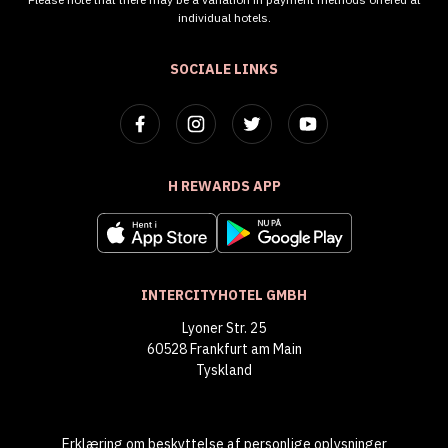
individual hotels.
SOCIALE LINKS
H REWARDS APP
INTERCITYHOTEL GMBH
Lyoner Str. 25
60528 Frankfurt am Main
Tyskland
Erklæring om beskyttelse af personlige oplysninger