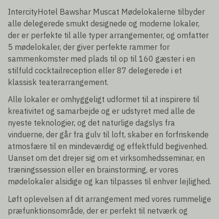
IntercityHotel Bawshar Muscat Mødelokalerne tilbyder
alle delegerede smukt designede og moderne lokaler,
der er perfekte til alle typer arrangementer, og omfatter
5 mødelokaler, der giver perfekte rammer for
sammenkomster med plads til op til 160 gæster i en
stilfuld cocktailreception eller 87 delegerede i et
klassisk teaterarrangement.
Alle lokaler er omhyggeligt udformet til at inspirere til
kreativitet og samarbejde og er udstyret med alle de
nyeste teknologier, og det naturlige dagslys fra
vinduerne, der går fra gulv til loft, skaber en forfriskende
atmosfære til en mindeværdig og effektfuld begivenhed.
Uanset om det drejer sig om et virksomhedsseminar, en
træningssession eller en brainstorming, er vores
mødelokaler alsidige og kan tilpasses til enhver lejlighed.
Løft oplevelsen af dit arrangement med vores rummelige
præfunktionsområde, der er perfekt til netværk og