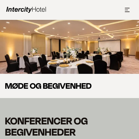
Slide 1 af 0
MØDE OG BEGIVENHED
KONFERENCER OG
BEGIVENHEDER