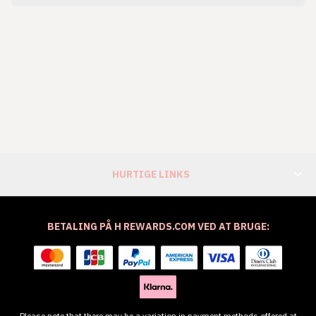
HURTIGE LINKS
BETALING PÅ H REWARDS.COM VED AT BRUGE:
Please note that there may be a variation in payment methods offered at