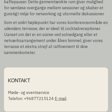
kaffepauser. Dette gennemtænkte rum giver mulighed
for sømløse overgange mellem sessioner og skaber et
gunstigt miljø for networking og uformelle diskussioner.
Som et unikt højdepunkt har vores konferenceområde en
udendørs terrasse, der er ideel til cocktailreceptioner.
Uanset om det er en soiree ved solnedgang eller et
netværksarrangement under åben himmel, giver vores
terrasse et ekstra strejf af raffinement til dine
sammenkomster.
KONTAKT
Møde- og eventservice
Telefon: +96877215124
E-mail