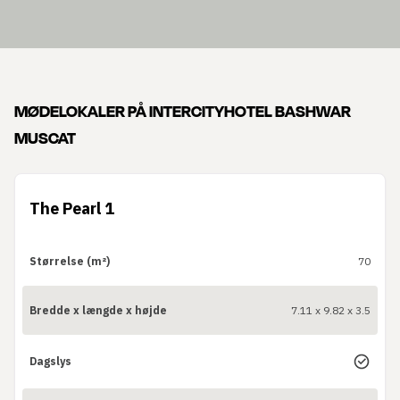
MØDELOKALER PÅ INTERCITYHOTEL BASHWAR
MUSCAT
The Pearl 1
Størrelse (m²)
70
Bredde x længde x højde
7.11 x 9.82 x 3.5
Dagslys