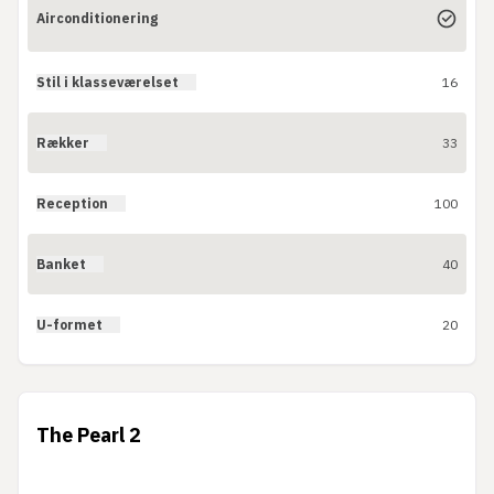
Airconditionering
Stil i klasseværelset
16
Rækker
33
Reception
100
Banket
40
U-formet
20
The Pearl 2