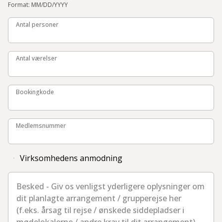
Format: MM/DD/YYYY
Antal personer
Antal personer
Antal værelser
Antal værelser
Bookingkode
Bookingkode
Medlemsnummer
Medlemsnummer
Virksomhedens anmodning
Besked - Giv os venligst yderligere oplysninger om dit pla