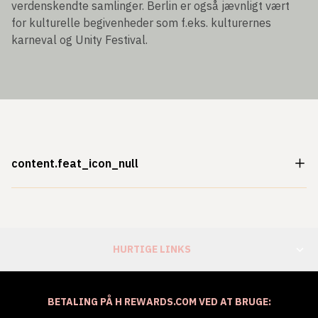
verdenskendte samlinger. Berlin er også jævnligt vært
for kulturelle begivenheder som f.eks. kulturernes
karneval og Unity Festival.
content.feat_icon_null
HURTIGE LINKS
BETALING PÅ H REWARDS.COM VED AT BRUGE: