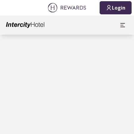
Login