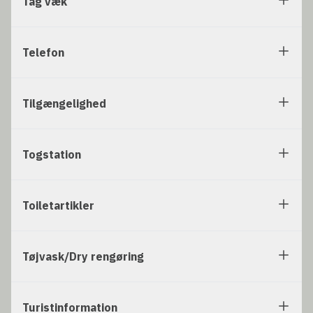
Tag væk
Telefon
Tilgængelighed
Togstation
Toiletartikler
Tøjvask/Dry rengøring
Turistinformation