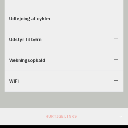
Udlejning af cykler
Udstyr til børn
Vækningsopkald
WiFi
HURTIGE LINKS