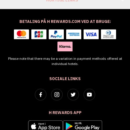
HURTIGE LINKS
BETALING PÅ H REWARDS.COM VED AT BRUGE:
Please note that there may be a variation in payment methods offered at
individual hotels.
SOCIALE LINKS
H REWARDS APP