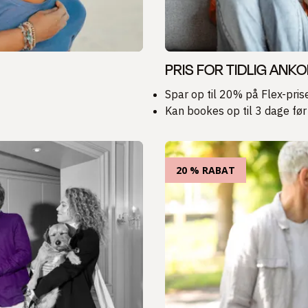
PRIS FOR TIDLIG ANK
Spar op til 20% på Flex-pris
Kan bookes op til 3 dage fø
20 % RABAT