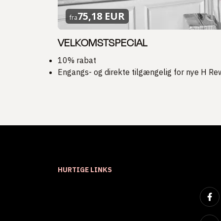
75,18 EUR
fra
VELKOMSTSPECIAL
10% rabat
Engangs- og direkte tilgængelig for nye H 
HURTIGE LINKS