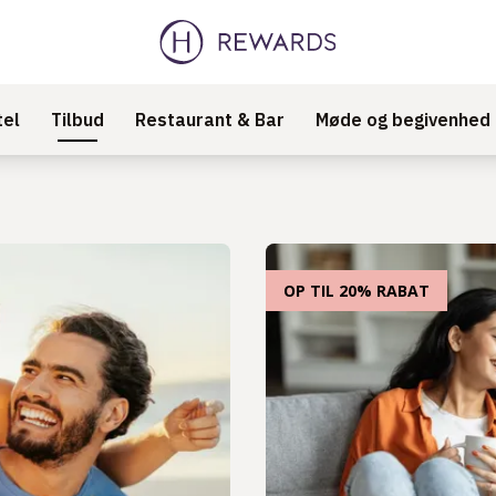
tel
Tilbud
Restaurant & Bar
Møde og begivenhed
OP TIL 20% RABAT