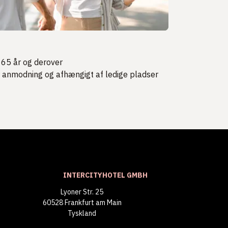
 65 år og derover
r anmodning og afhængigt af ledige pladser
INTERCITYHOTEL GMBH
Lyoner Str. 25
60528 Frankfurt am Main
Tyskland