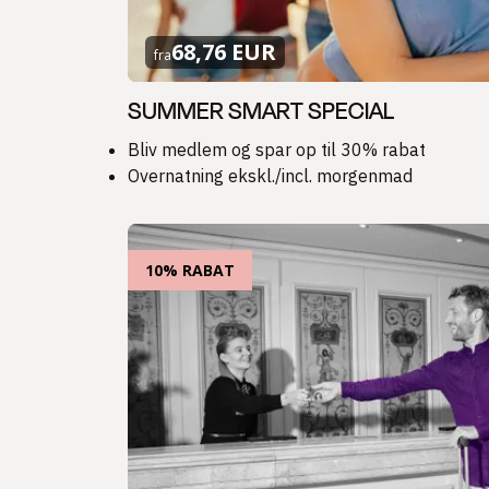
68,76 EUR
fra
SUMMER SMART SPECIAL
Bliv medlem og spar op til 30% rabat
Overnatning ekskl./incl. morgenmad
10% RABAT