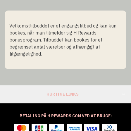
Velkomsttilbuddet er et engangstilbud og kan kun
bookes, når man tilmelder sig H Rewards
bonusprogram. Tilbuddet kan bookes for et
begrænset antal værelser og afhængigt af
tilgængelighed.
HURTIGE LINKS
BETALING PÅ H REWARDS.COM VED AT BRUGE: