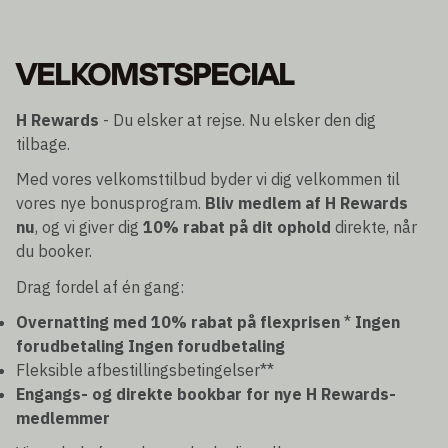
VELKOMSTSPECIAL
H Rewards
- Du elsker at rejse. Nu elsker den dig
tilbage.
Med vores velkomsttilbud byder vi dig velkommen til
vores nye bonusprogram.
Bliv medlem af H Rewards
nu
, og vi giver dig
10% rabat på dit ophold
direkte, når
du booker.
Drag fordel af én gang:
Overnatting med 10% rabat på flexprisen
*
Ingen
forudbetaling
Ingen forudbetaling
Fleksible afbestillingsbetingelser**
Engangs- og direkte bookbar for nye H Rewards-
medlemmer