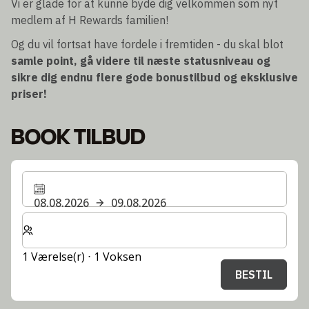
Vi er glade for at kunne byde dig velkommen som nyt
medlem af H Rewards familien!
Og du vil fortsat have fordele i fremtiden - du skal blot
samle point, gå videre til næste statusniveau og
sikre dig endnu flere gode bonustilbud og eksklusive
priser!
BOOK TILBUD
08.08.2026
09.08.2026
Vælg antal værelser og gæster til dit ophold
1 Værelse(r) ⋅ 1 Voksen
BESTIL