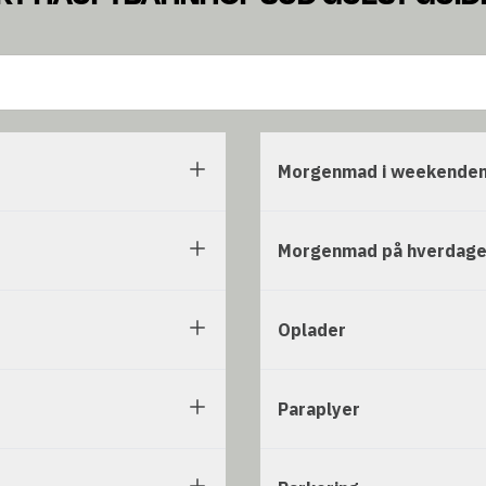
Morgenmad i weekende
Morgenmad på hverdag
Oplader
Paraplyer