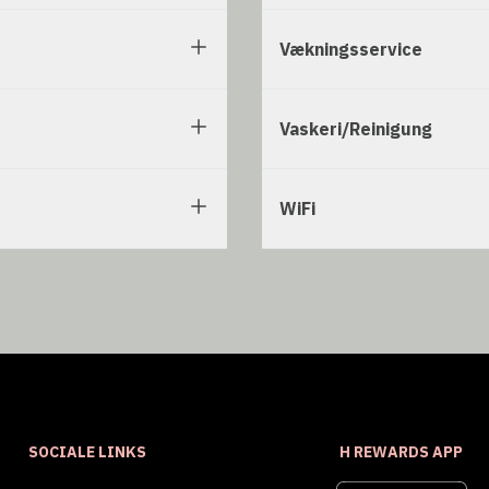
Vækningsservice
Vaskeri/Reinigung
WiFi
SOCIALE LINKS
H REWARDS APP