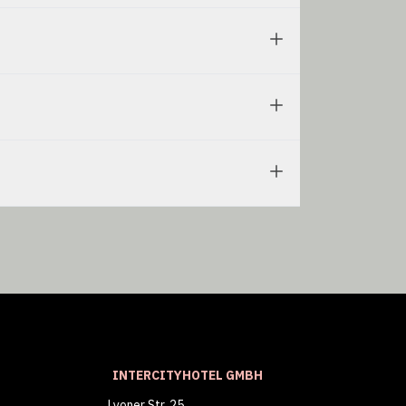
INTERCITYHOTEL GMBH
Lyoner Str. 25