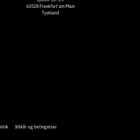
60528 Frankfurt am Main
Tyskland
litik
Vilkår og betingelser