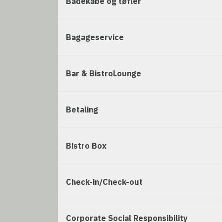
Badekåbe og tøfler
Bagageservice
Bar & BistroLounge
Betaling
Bistro Box
Check-in/Check-out
Corporate Social Responsibility