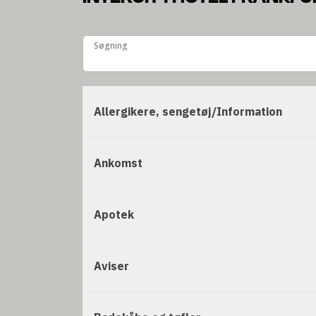
Søgning
Søgning
Allergikere, sengetøj/Information
Ankomst
Apotek
Aviser