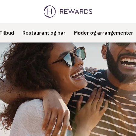
Tilbud
Restaurant og bar
Møder og arrangementer