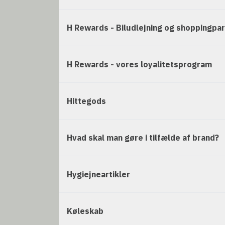
H Rewards - Biludlejning og shoppingpa
H Rewards - vores loyalitetsprogram
Hittegods
Hvad skal man gøre i tilfælde af brand?
Hygiejneartikler
Køleskab