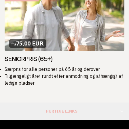
75,00 EUR
fra
SENIORPRIS (65+)
Særpris for alle personer på 65 år og derover
Tilgængeligt året rundt efter anmodning og afhængigt af
ledige pladser
HURTIGE LINKS