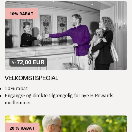
10% RABAT
72,00 EUR
fra
VELKOMSTSPECIAL
10% rabat
Engangs- og direkte tilgængelig for nye H Rewards
medlemmer
20 % RABAT