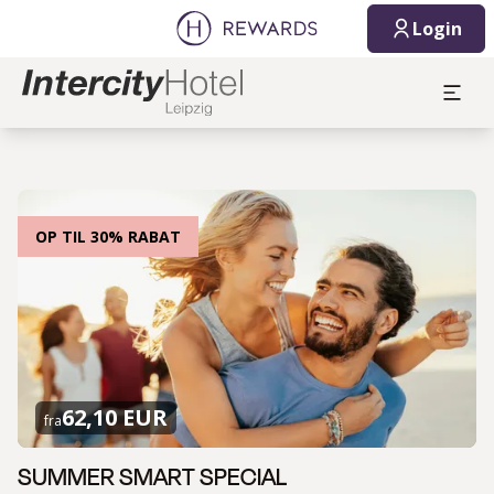
Login
OP TIL 30% RABAT
62,10 EUR
fra
SUMMER SMART SPECIAL