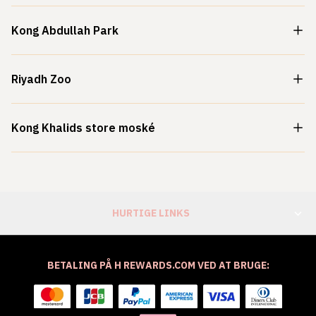
Kong Abdullah Park
Riyadh Zoo
Kong Khalids store moské
HURTIGE LINKS
BETALING PÅ H REWARDS.COM VED AT BRUGE: