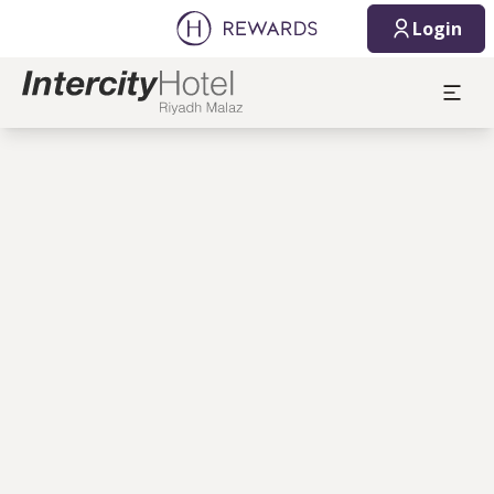
Login