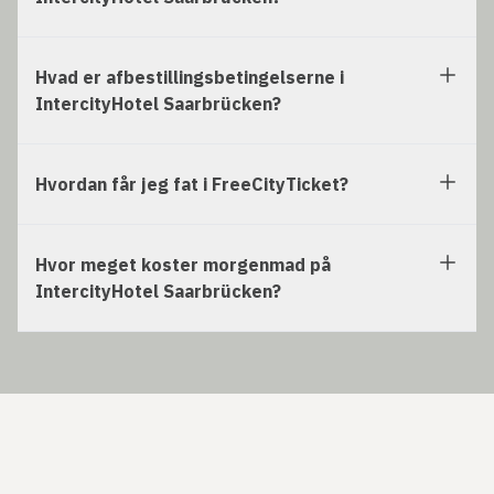
Hvad er afbestillingsbetingelserne i
IntercityHotel Saarbrücken?
Hvordan får jeg fat i FreeCityTicket?
Hvor meget koster morgenmad på
IntercityHotel Saarbrücken?