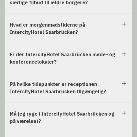
særlige tilbud til ældre borgere?
Hvad er morgenmadstiderne på
IntercityHotel Saarbrücken?
Er der IntercityHotel Saarbrücken møde- og
konferencelokaler?
På hvilke tidspunkter er receptionen
IntercityHotel Saarbrücken tilgængelig?
Må jeg ryge i IntercityHotel Saarbrücken og
på værelset?