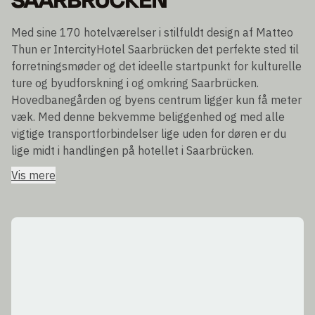
SAARBRÜCKEN
Med sine 170 hotelværelser i stilfuldt design af Matteo
Thun er IntercityHotel Saarbrücken det perfekte sted til
forretningsmøder og det ideelle startpunkt for kulturelle
ture og byudforskning i og omkring Saarbrücken.
Hovedbanegården og byens centrum ligger kun få meter
væk. Med denne bekvemme beliggenhed og med alle
vigtige transportforbindelser lige uden for døren er du
lige midt i handlingen på hotellet i Saarbrücken.
Vis mere