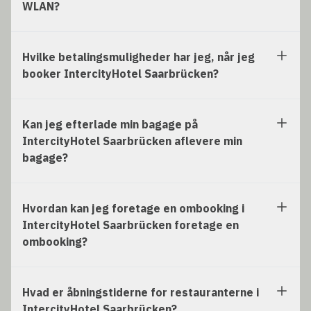
WLAN?
Hvilke betalingsmuligheder har jeg, når jeg
booker IntercityHotel Saarbrücken?
Kan jeg efterlade min bagage på
IntercityHotel Saarbrücken aflevere min
bagage?
Hvordan kan jeg foretage en ombooking i
IntercityHotel Saarbrücken foretage en
ombooking?
Hvad er åbningstiderne for restauranterne i
IntercityHotel Saarbrücken?