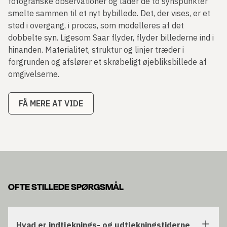
fotografiske observationer og lader de to synspunkter
smelte sammen til et nyt bybillede. Det, der vises, er et
sted i overgang, i proces, som modelleres af det
dobbelte syn. Ligesom Saar flyder, flyder billederne ind i
hinanden. Materialitet, struktur og linjer træder i
forgrunden og afslører et skrøbeligt øjebliksbillede af
omgivelserne.
FÅ MERE AT VIDE
OFTE STILLEDE SPØRGSMÅL
Hvad er indtjeknings- og udtjekningstiderne