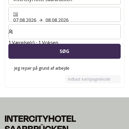
07.08.2026
08.08.2026
Vælg antal værelser og gæster til dit ophold
1 Værelse(r) ⋅ 1 Voksen
SØG
Jeg rejser på grund af arbejde
Indtast kampagnekode
INTERCITYHOTEL