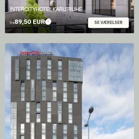
INTERCITYHOTEL KARLSRUHE
89,50 EUR
SE VÆRELSER
fra