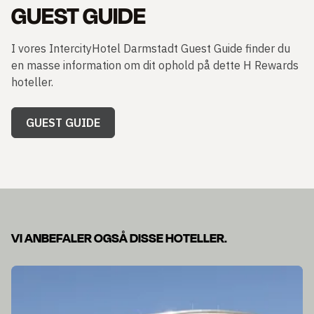
GUEST GUIDE
I vores IntercityHotel Darmstadt Guest Guide finder du
en masse information om dit ophold på dette H Rewards
hoteller.
GUEST GUIDE
VI ANBEFALER OGSÅ DISSE HOTELLER.