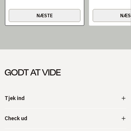
NÆSTE
NÆS
GODT AT VIDE
Tjek ind
Check ud