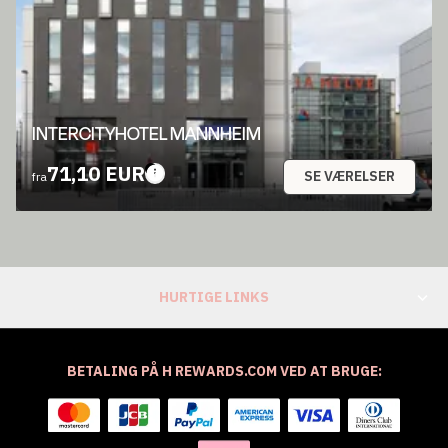
INTERCITYHOTEL MANNHEIM
71,10 EUR
SE VÆRELSER
fra
HURTIGE LINKS
BETALING PÅ H REWARDS.COM VED AT BRUGE: