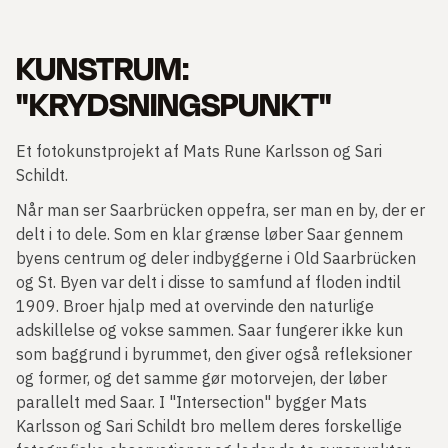
KUNSTRUM:
"KRYDSNINGSPUNKT"
Et fotokunstprojekt af Mats Rune Karlsson og Sari
Schildt.
Når man ser Saarbrücken oppefra, ser man en by, der er
delt i to dele. Som en klar grænse løber Saar gennem
byens centrum og deler indbyggerne i Old Saarbrücken
og St. Byen var delt i disse to samfund af floden indtil
1909. Broer hjalp med at overvinde den naturlige
adskillelse og vokse sammen. Saar fungerer ikke kun
som baggrund i byrummet, den giver også refleksioner
og former, og det samme gør motorvejen, der løber
parallelt med Saar. I "Intersection" bygger Mats
Karlsson og Sari Schildt bro mellem deres forskellige