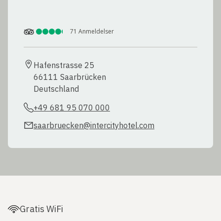
71
Anmeldelser
Hafenstrasse 25

66111 Saarbrücken

Deutschland
+49 681 95 070 000
saarbruecken@intercityhotel.com
Gratis WiFi