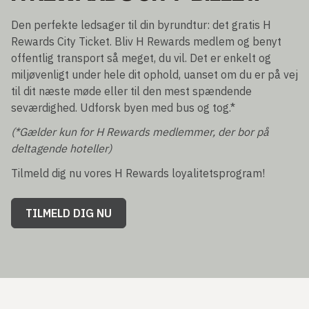
Den perfekte ledsager til din byrundtur: det gratis H
Rewards City Ticket. Bliv H Rewards medlem og benyt
offentlig transport så meget, du vil. Det er enkelt og
miljøvenligt under hele dit ophold, uanset om du er på vej
til dit næste møde eller til den mest spændende
seværdighed. Udforsk byen med bus og tog.*
(*Gælder kun for H Rewards medlemmer, der bor på
deltagende hoteller)
Tilmeld dig nu vores H Rewards loyalitetsprogram!
TILMELD DIG NU