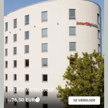
INTERCITYHOTEL MAINZ
76,50 EUR
SE VÆRELSER
fra