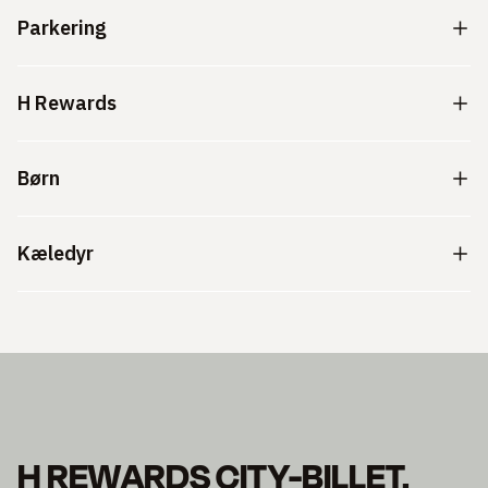
Parkering
H Rewards
Børn
Kæledyr
H REWARDS CITY-BILLET.