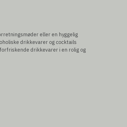
orretningsmøder eller en hyggelig
oholiske drikkevarer og cocktails
forfriskende drikkevarer i en rolig og