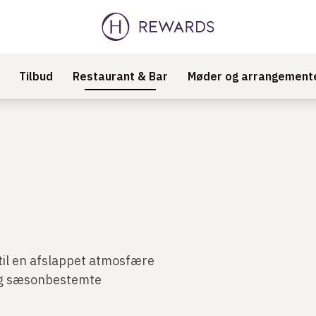
Tilbud
Restaurant & Bar
Møder og arrangement
til en afslappet atmosfære
 og sæsonbestemte