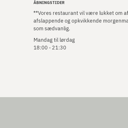
ÅBNINGSTIDER
**Vores restaurant vil være lukket om af
afslappende og opkvikkende morgenmad
som sædvanlig.
Mandag til lørdag
18:00 - 21:30