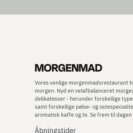
MORGENMAD
Vores venlige morgenmadsrestaurant tilb
morgen. Nyd en velafbalanceret morg
delikatesser - herunder forskellige typ
samt forskellige pølse- og ostespecialitet
aromatisk kaffe og te. Se frem til dagen
Åbningstider