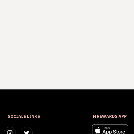
SOCIALE LINKS
H REWARDS APP