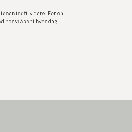
tenen indtil videre. For en
 har vi åbent hver dag