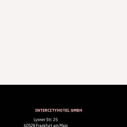
INTERCITYHOTEL GMBH
Lyoner Str. 25
60528 Frankfurt am Main