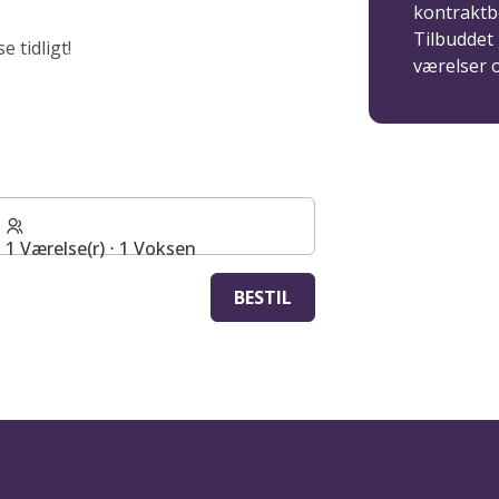
kontraktb
Tilbuddet
 tidligt!
værelser 
1 Værelse(r) ⋅ 1 Voksen
BESTIL