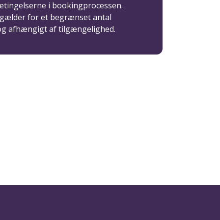
etingelserne i bookingprocessen.
 gælder for et begrænset antal
og afhængigt af tilgængelighed.