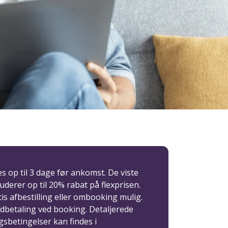
 op til 3 dage før ankomst. De viste
luderer op til 20% rabat på flexprisen.
is afbestilling eller ombooking mulig.
dbetaling ved booking. Detaljerede
ngsbetingelser kan findes i