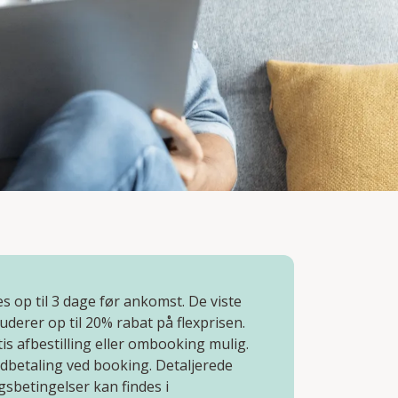
 op til 3 dage før ankomst. De viste
luderer op til 20% rabat på flexprisen.
is afbestilling eller ombooking mulig.
dbetaling ved booking. Detaljerede
ngsbetingelser kan findes i