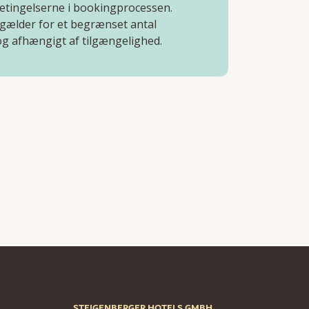
etingelserne i bookingprocessen.
 gælder for et begrænset antal
og afhængigt af tilgængelighed.
STEIGENBERGER HOTELS GMBH