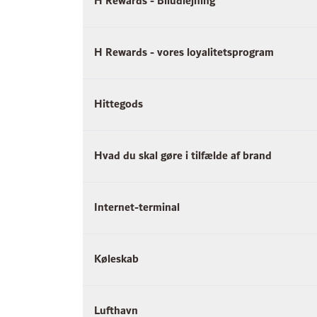
H Rewards - Biludlejning
H Rewards - vores loyalitetsprogram
Hittegods
Hvad du skal gøre i tilfælde af brand
Internet-terminal
Køleskab
Lufthavn