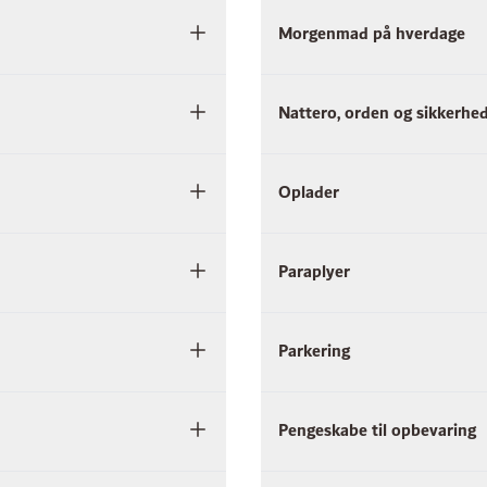
Morgenmad på hverdage
Nattero, orden og sikkerhe
Oplader
Paraplyer
Parkering
Pengeskabe til opbevaring