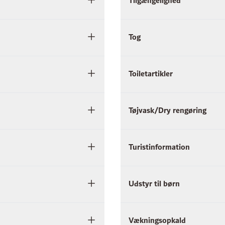
Tilgængelighed
Tog
Toiletartikler
Tøjvask/Dry rengøring
Turistinformation
Udstyr til børn
Vækningsopkald