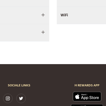
WiFi
SOCIALE LINKS
H REWARDS APP