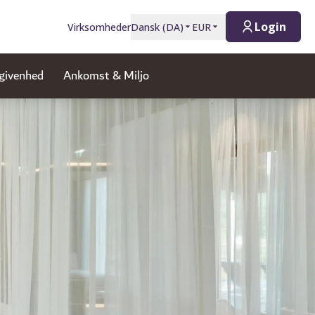
Login
Virksomheder
Dansk
(
DA
)
EUR
givenhed
Ankomst & Miljo