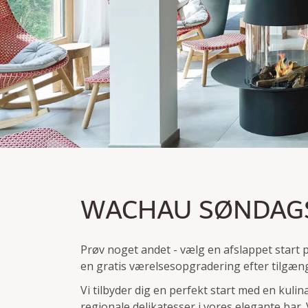
WACHAU SØNDAGSSP
WACHAU SØNDAGS
Overnatning fra søndag til mandag inklusive morg
Brug af spa- og fitnessområdet
Prøv noget andet - vælg en afslappet start
en gratis værelsesopgradering efter tilgæng
Vi tilbyder dig en perfekt start med en kuli
regionale delikatesser i vores elegante bar. 