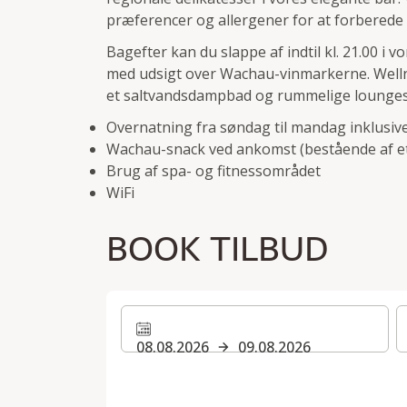
præferencer og allergener for at forberede de
Bagefter kan du slappe af indtil kl. 21.00 i 
med udsigt over Wachau-vinmarkerne. Welln
et saltvandsdampbad og rummelige lounges
Overnatning fra søndag til mandag inklu
Wachau-snack ved ankomst (bestående af et 
Brug af spa- og fitnessområdet
WiFi
BOOK TILBUD
08.08.2026
09.08.2026