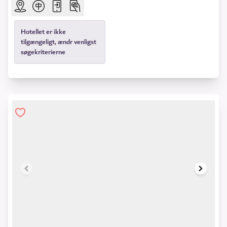
Hotellet er ikke
tilgængeligt, ændr venligst
søgekriterierne