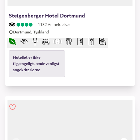
1 of 11
Steigenberger Hotel Dortmund
1132
Anmeldelser
Dortmund, Tyskland
Hotellet er ikke
tilgængeligt, ændr venligst
søgekriterierne