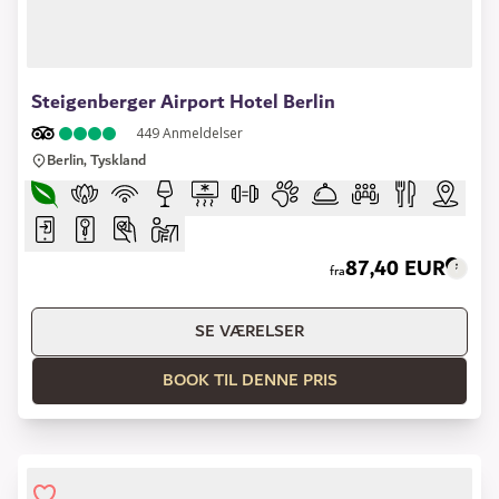
1 of 15
Steigenberger Airport Hotel Berlin
449
Anmeldelser
Berlin, Tyskland
87,40 EUR
fra
SE VÆRELSER
BOOK TIL DENNE PRIS