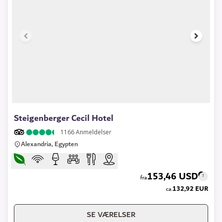
1 of 8
Steigenberger Cecil Hotel
1166
Anmeldelser
Alexandria, Egypten
153,46 USD
fra
132,92 EUR
ca.
SE VÆRELSER