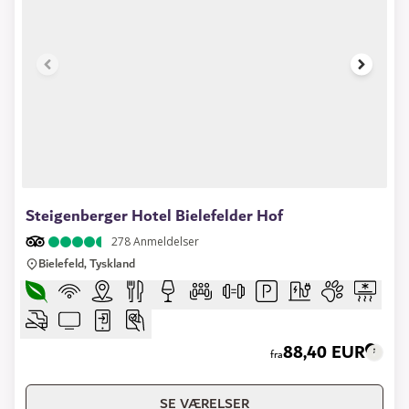
1 of 6
Steigenberger Hotel Bielefelder Hof
278
Anmeldelser
Bielefeld, Tyskland
88,40 EUR
fra
SE VÆRELSER