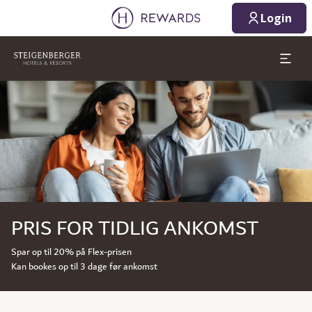
Login
Slide 1 af 1
PRIS FOR TIDLIG ANKOMST
Spar op til 20% på Flex-prisen
Kan bookes op til 3 dage før ankomst