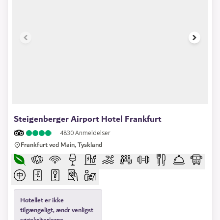
1 of 13
Steigenberger Airport Hotel Frankfurt
4830
Anmeldelser
Frankfurt ved Main, Tyskland
Hotellet er ikke
tilgængeligt, ændr venligst
søgekriterierne