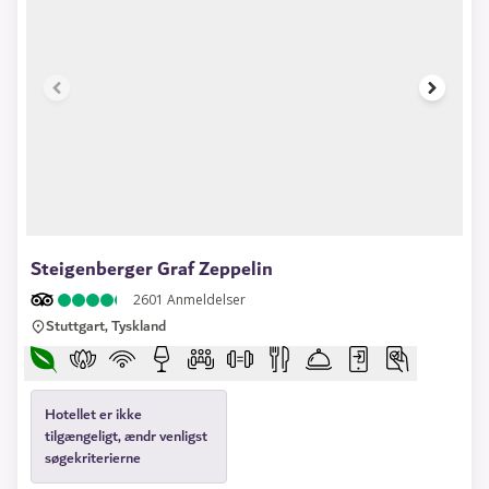
1 of 14
Steigenberger Graf Zeppelin
2601
Anmeldelser
Stuttgart, Tyskland
Hotellet er ikke
tilgængeligt, ændr venligst
søgekriterierne