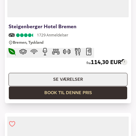
1 of 10
Steigenberger Hotel Bremen
1729
Anmeldelser
Bremen, Tyskland
114,30 EUR
fra
SE VÆRELSER
BOOK TIL DENNE PRIS