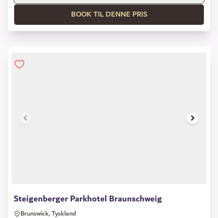
BOOK TIL DENNE PRIS
1 of 12
Steigenberger Parkhotel Braunschweig
Brunswick, Tyskland