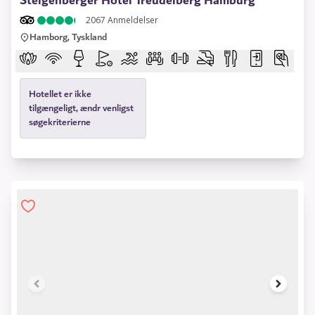
Steigenberger Hotel Treudelberg Hamburg
2067
Anmeldelser
Hamborg, Tyskland
Hotellet er ikke
tilgængeligt, ændr venligst
søgekriterierne