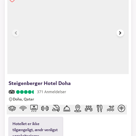
1 of 7
Steigenberger Hotel Doha
371
Anmeldelser
Doha, Qatar
Hotellet er ikke
tilgængeligt, ændr venligst
søgekriterierne