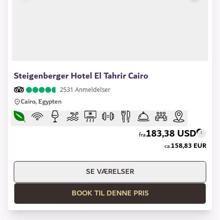
1 of 17
Steigenberger Hotel El Tahrir Cairo
2531
Anmeldelser
Cairo, Egypten
183,38 USD
fra
158,83 EUR
ca.
SE VÆRELSER
BOOK TIL DENNE PRIS