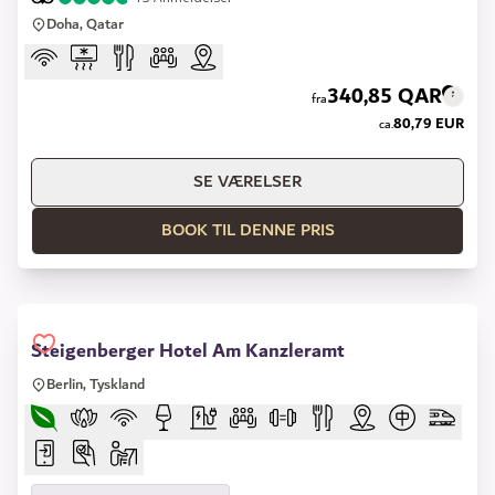
Doha, Qatar
340,85 QAR
fra
80,79 EUR
ca.
SE VÆRELSER
BOOK TIL DENNE PRIS
Steigenberger Hotel Am Kanzleramt
Berlin, Tyskland