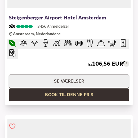
1 of 15
Steigenberger Airport Hotel Amsterdam
3456
Anmeldelser
Amsterdam, Nederlandene
106,56 EUR
fra
SE VÆRELSER
BOOK TIL DENNE PRIS