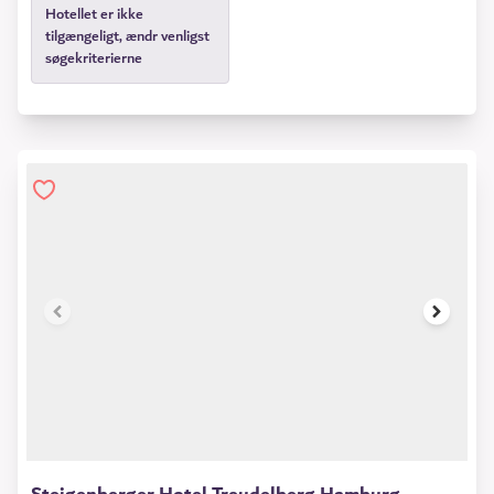
Hotellet er ikke
tilgængeligt, ændr venligst
søgekriterierne
1 of 13