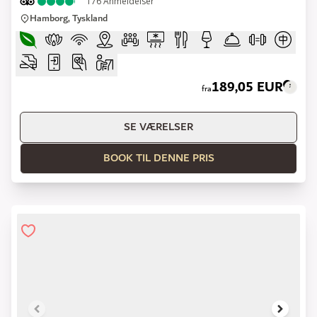
176
Anmeldelser
Hamborg, Tyskland
189,05 EUR
fra
SE VÆRELSER
BOOK TIL DENNE PRIS