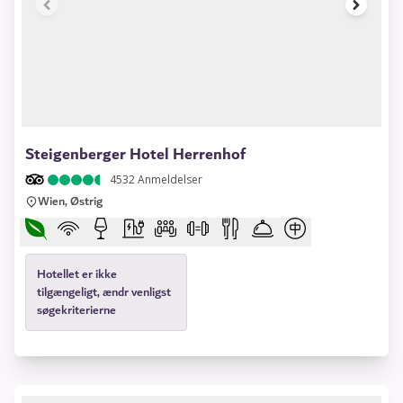
1 of 13
Steigenberger Hotel Herrenhof
4532
Anmeldelser
Wien, Østrig
Hotellet er ikke
tilgængeligt, ændr venligst
søgekriterierne