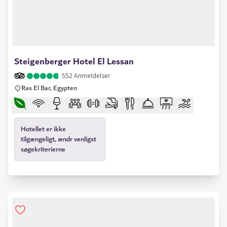
1 of 9
Steigenberger Hotel El Lessan
552
Anmeldelser
Ras El Bar, Egypten
Hotellet er ikke
tilgængeligt, ændr venligst
søgekriterierne