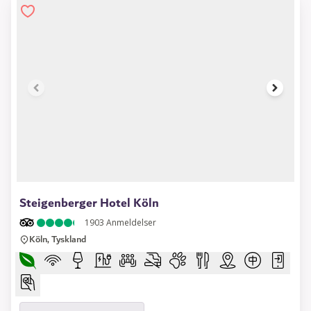
1 of 11
Steigenberger Hotel Köln
1903
Anmeldelser
Köln, Tyskland