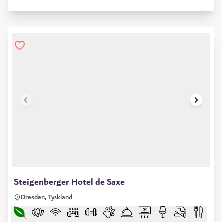
1 of 6
Steigenberger Hotel de Saxe
Dresden, Tyskland