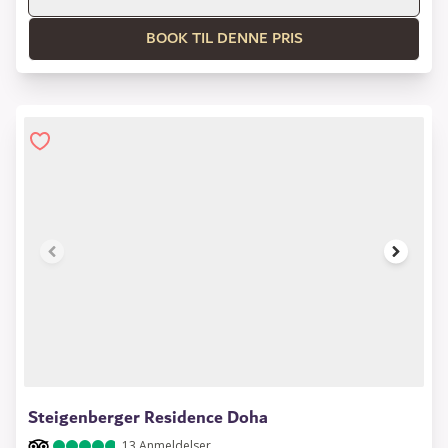
BOOK TIL DENNE PRIS
1 of 6
Steigenberger Residence Doha
13
Anmeldelser