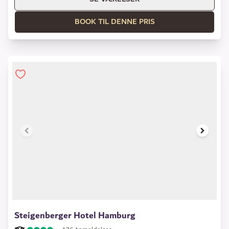
BOOK TIL DENNE PRIS
1 of 9
Steigenberger Hotel Hamburg