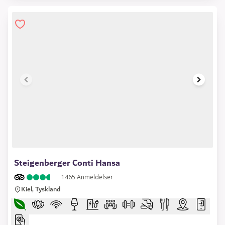
1 of 9
Steigenberger Conti Hansa
1465
Anmeldelser
Kiel, Tyskland