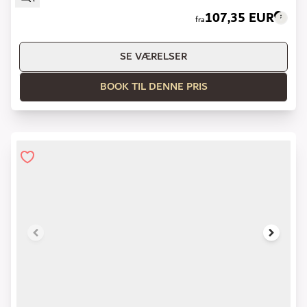
107,35 EUR
fra
SE VÆRELSER
BOOK TIL DENNE PRIS