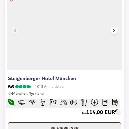
1 of 14
Steigenberger Hotel München
1013
Anmeldelser
München, Tyskland
114,00 EUR
fra
SE VÆRELSER