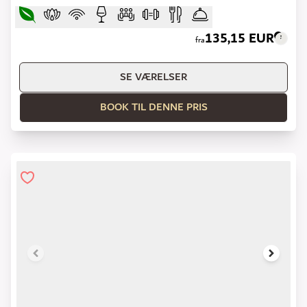
135,15 EUR
fra
SE VÆRELSER
BOOK TIL DENNE PRIS