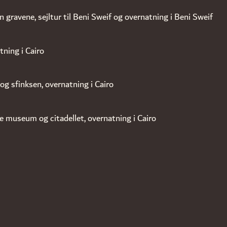
gravene, sejltur til Beni Sweif og overnatning i Beni Sweif
atning i Cairo
g sfinksen, overnatning i Cairo
e museum og citadellet, overnatning i Cairo