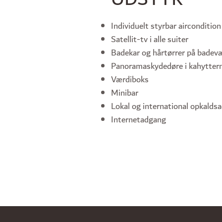
Individuelt styrbar aircondition
Satellit-tv i alle suiter
Badekar og hårtørrer på badev
Panoramaskydedøre i kahytter
Værdiboks
Minibar
Lokal og international opkalds
Internetadgang