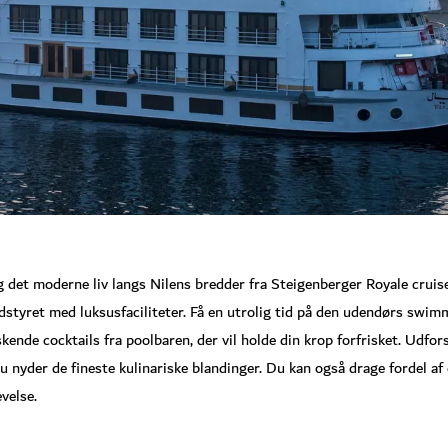
det moderne liv langs Nilens bredder fra Steigenberger Royale cruise. 
dstyret med luksusfaciliteter. Få en utrolig tid på den udendørs swim
nde cocktails fra poolbaren, der vil holde din krop forfrisket. Udfor
u nyder de fineste kulinariske blandinger. Du kan også drage fordel af
evelse.