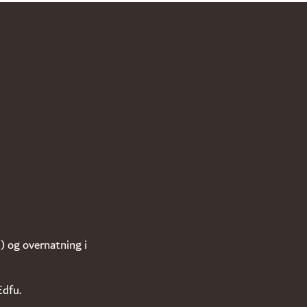
 og overnatning i
Edfu.