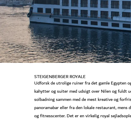
STEIGENBERGER ROYALE
Udforsk de utrolige ruiner fra det gamle Egypten og 
kahytter og suiter med udsigt over Nilen og fuldt u
solbadning sammen med de mest kreative og forfriske
panoramabar eller fra den lokale restaurant, mens d
og fitnesscenter. Det er en virkelig royal sejladsopl