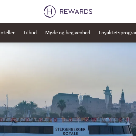
oteller
Tilbud
Møde og begivenhed
Loyalitetsprogr