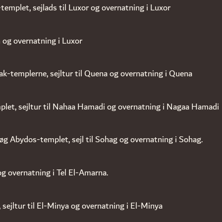
emplet, sejlads til Luxor og overnatning i Luxor
og overnatning i Luxor
ak-templerne, sejltur til Quena og overnatning i Quena
let, sejltur til Nahaa Hamadi og overnatning i Nagaa Hamadi
esøg Abydos-templet, sejl til Sohag og overnatning i Sohag.
 og overnatning i Tel El-Amarna.
 sejltur til El-Minya og overnatning i El-Minya