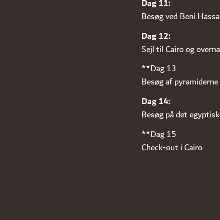
Dag 11:
Besøg ved Beni Hassan 
Dag 12:
Sejl til Cairo og overn
**Dag 13
Besøg af pyramiderne o
Dag 14:
Besøg på det egyptisk
**Dag 15
Check-out i Cairo