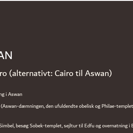
AN
ro (alternativt: Cairo til Aswan)
ng i Aswan
(Aswan-dæmningen, den ufuldendte obelisk og Philae-templet)
 Simbel, besøg Sobek-templet, sejltur til Edfu og overnatning i 