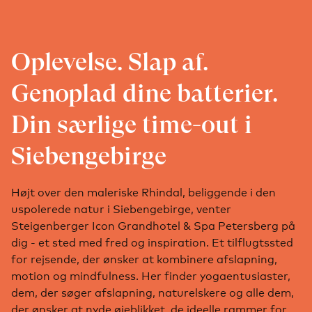
Oplevelse. Slap af.
Genoplad dine batterier.
Din særlige time-out i
Siebengebirge
Højt over den maleriske Rhindal, beliggende i den
uspolerede natur i Siebengebirge, venter
Steigenberger Icon Grandhotel & Spa Petersberg på
dig - et sted med fred og inspiration. Et tilflugtssted
for rejsende, der ønsker at kombinere afslapning,
motion og mindfulness. Her finder yogaentusiaster,
dem, der søger afslapning, naturelskere og alle dem,
der ønsker at nyde øjeblikket, de ideelle rammer for