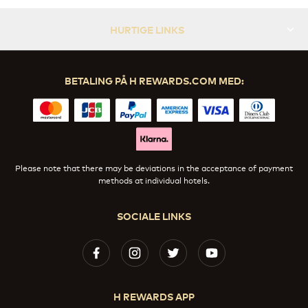
HURTIGE LINKS
BETALING PÅ H REWARDS.COM MED:
Please note that there may be deviations in the acceptance of payment
methods at individual hotels.
SOCIALE LINKS
H REWARDS APP