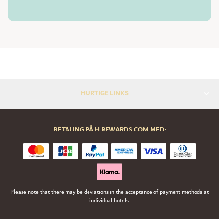
HURTIGE LINKS
BETALING PÅ H REWARDS.COM MED:
Please note that there may be deviations in the acceptance of payment methods at
individual hotels.