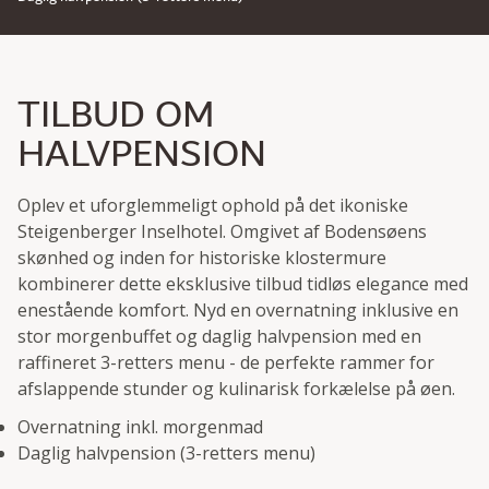
TILBUD OM
HALVPENSION
Oplev et uforglemmeligt ophold på det ikoniske
Steigenberger Inselhotel. Omgivet af Bodensøens
skønhed og inden for historiske klostermure
kombinerer dette eksklusive tilbud tidløs elegance med
enestående komfort. Nyd en overnatning inklusive en
stor morgenbuffet og daglig halvpension med en
raffineret 3-retters menu - de perfekte rammer for
afslappende stunder og kulinarisk forkælelse på øen.
Overnatning inkl. morgenmad
Daglig halvpension (3-retters menu)