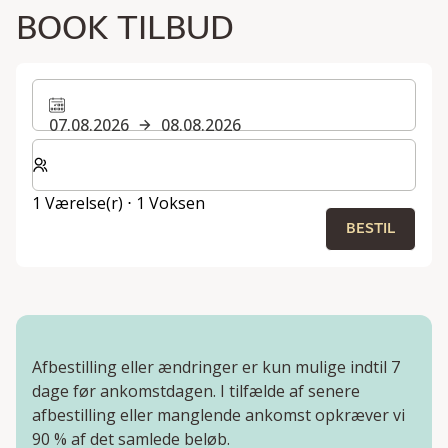
BOOK TILBUD
07.08.2026
08.08.2026
Vælg antal værelser og gæster til dit ophold
1 Værelse(r) ⋅ 1 Voksen
BESTIL
Afbestilling eller ændringer er kun mulige indtil 7
dage før ankomstdagen. I tilfælde af senere
afbestilling eller manglende ankomst opkræver vi
90 % af det samlede beløb.